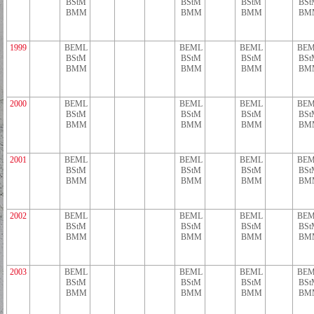
BStM
BStM
BStM
BSt
BMM
BMM
BMM
BM
1999
BEML
BEML
BEML
BEM
BStM
BStM
BStM
BSt
BMM
BMM
BMM
BM
2000
BEML
BEML
BEML
BEM
BStM
BStM
BStM
BSt
BMM
BMM
BMM
BM
2001
BEML
BEML
BEML
BEM
BStM
BStM
BStM
BSt
BMM
BMM
BMM
BM
2002
BEML
BEML
BEML
BEM
BStM
BStM
BStM
BSt
BMM
BMM
BMM
BM
2003
BEML
BEML
BEML
BEM
BStM
BStM
BStM
BSt
BMM
BMM
BMM
BM