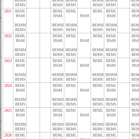
BEMM
BEMM
BEMM
BEMM
BEMM
BE
BEMS
BEMS
BEMS
BEMS
BEMS
BEM
2021
BEML
BEML
BEML
BEML
BEML
BEM
BStM
BStM
BStM
BStM
BSt
BEMM
BEMM
BEMM
BEMM
BEMM
BE
BEMS
BEMS
BEMS
BEMS
BEMS
BEM
2022
BEML
BEML
BEML
BEML
BEML
BEM
BStM
BStM
BStM
BStM
BSt
BEMM
BEMM
BEMM
BEMM
BEMM
BE
BEMS
BEMS
BEMS
BEMS
BEMS
BEM
2023
BEML
BEML
BEML
BEML
BEML
BEM
BStM
BStM
BStM
BStM
BSt
BEMM
BEMM
BEMM
BEMM
BEMM
BE
BEMS
BEMS
BEMS
BEMS
BEMS
BEM
2024
BEML
BEML
BEML
BEML
BEML
BEM
BStM
BStM
BStM
BStM
BSt
BEMM
BEMM
BEMM
BEMM
BEMM
BE
BEMS
BEMS
BEMS
BEMS
BEMS
BEM
2025
BEML
BEML
BEML
BEML
BEML
BEM
BStM
BStM
BStM
BStM
BSt
BEMM
BEMM
BEMM
BEMM
BEMM
BE
BEMS
BEMS
BEMS
BEMS
BEMS
BEM
2026
BEML
BEML
BEML
BEML
BEML
BEM