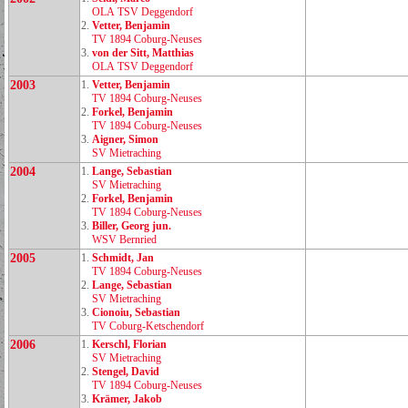
OLA TSV Deggendorf
2.
Vetter, Benjamin
TV 1894 Coburg‑Neuses
3.
von der Sitt, Matthias
OLA TSV Deggendorf
2003
1.
Vetter, Benjamin
TV 1894 Coburg‑Neuses
2.
Forkel, Benjamin
TV 1894 Coburg‑Neuses
3.
Aigner, Simon
SV Mietraching
2004
1.
Lange, Sebastian
SV Mietraching
2.
Forkel, Benjamin
TV 1894 Coburg‑Neuses
3.
Biller, Georg jun.
WSV Bernried
2005
1.
Schmidt, Jan
TV 1894 Coburg‑Neuses
2.
Lange, Sebastian
SV Mietraching
3.
Cionoiu, Sebastian
TV Coburg‑Ketschendorf
2006
1.
Kerschl, Florian
SV Mietraching
2.
Stengel, David
TV 1894 Coburg‑Neuses
3.
Krämer, Jakob