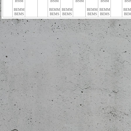
BStM
BStM
BStM
BStM
BSt
BEMM
BEMM
BEMM
BEMM
BEMM
BE
BEMS
BEMS
BEMS
BEMS
BEMS
BEM