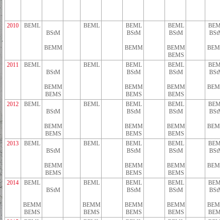
2010
BEML
BEML
BEML
BEML
BEM
BStM
BStM
BStM
BSt
BEMM
BEMM
BEMM
BE
BEMS
2011
BEML
BEML
BEML
BEML
BEM
BStM
BStM
BStM
BSt
BEMM
BEMM
BEMM
BE
BEMS
BEMS
BEMS
2012
BEML
BEML
BEML
BEML
BEM
BStM
BStM
BStM
BSt
BEMM
BEMM
BEMM
BE
BEMS
BEMS
BEMS
2013
BEML
BEML
BEML
BEML
BEM
BStM
BStM
BStM
BSt
BEMM
BEMM
BEMM
BE
BEMS
BEMS
BEMS
2014
BEML
BEML
BEML
BEML
BEM
BStM
BStM
BStM
BSt
BEMM
BEMM
BEMM
BEMM
BE
BEMS
BEMS
BEMS
BEMS
BEM