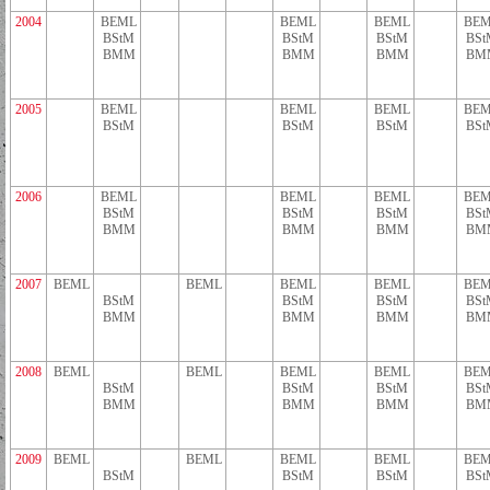
2004
BEML
BEML
BEML
BEM
BStM
BStM
BStM
BSt
BMM
BMM
BMM
BM
2005
BEML
BEML
BEML
BEM
BStM
BStM
BStM
BSt
2006
BEML
BEML
BEML
BEM
BStM
BStM
BStM
BSt
BMM
BMM
BMM
BM
2007
BEML
BEML
BEML
BEML
BEM
BStM
BStM
BStM
BSt
BMM
BMM
BMM
BM
2008
BEML
BEML
BEML
BEML
BEM
BStM
BStM
BStM
BSt
BMM
BMM
BMM
BM
2009
BEML
BEML
BEML
BEML
BEM
BStM
BStM
BStM
BSt