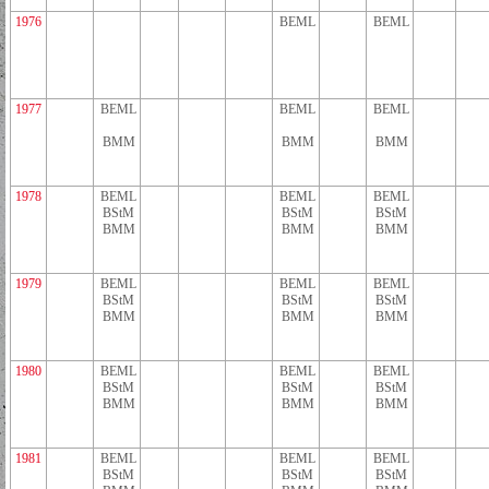
1976
BEML
BEML
1977
BEML
BEML
BEML
BMM
BMM
BMM
1978
BEML
BEML
BEML
BStM
BStM
BStM
BMM
BMM
BMM
1979
BEML
BEML
BEML
BStM
BStM
BStM
BMM
BMM
BMM
1980
BEML
BEML
BEML
BStM
BStM
BStM
BMM
BMM
BMM
1981
BEML
BEML
BEML
BStM
BStM
BStM