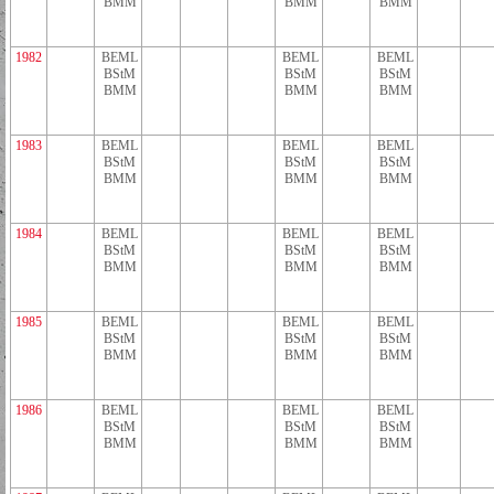
BMM
BMM
BMM
1982
BEML
BEML
BEML
BStM
BStM
BStM
BMM
BMM
BMM
1983
BEML
BEML
BEML
BStM
BStM
BStM
BMM
BMM
BMM
1984
BEML
BEML
BEML
BStM
BStM
BStM
BMM
BMM
BMM
1985
BEML
BEML
BEML
BStM
BStM
BStM
BMM
BMM
BMM
1986
BEML
BEML
BEML
BStM
BStM
BStM
BMM
BMM
BMM