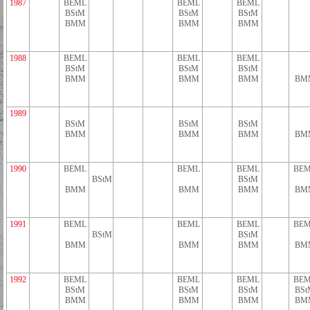
1987
BEML
BEML
BEML
BStM
BStM
BStM
BMM
BMM
BMM
1988
BEML
BEML
BEML
BStM
BStM
BStM
BMM
BMM
BMM
BM
1989
BStM
BStM
BStM
BMM
BMM
BMM
BM
1990
BEML
BEML
BEML
BEM
BStM
BStM
BMM
BMM
BMM
BM
1991
BEML
BEML
BEML
BEM
BStM
BStM
BMM
BMM
BMM
BM
1992
BEML
BEML
BEML
BEM
BStM
BStM
BStM
BSt
BMM
BMM
BMM
BM