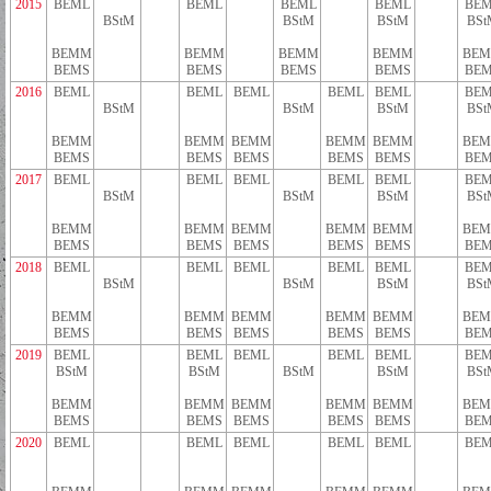
2015
BEML
BEML
BEML
BEML
BEM
BStM
BStM
BStM
BSt
BEMM
BEMM
BEMM
BEMM
BE
BEMS
BEMS
BEMS
BEMS
BEM
2016
BEML
BEML
BEML
BEML
BEML
BEM
BStM
BStM
BStM
BSt
BEMM
BEMM
BEMM
BEMM
BEMM
BE
BEMS
BEMS
BEMS
BEMS
BEMS
BEM
2017
BEML
BEML
BEML
BEML
BEML
BEM
BStM
BStM
BStM
BSt
BEMM
BEMM
BEMM
BEMM
BEMM
BE
BEMS
BEMS
BEMS
BEMS
BEMS
BEM
2018
BEML
BEML
BEML
BEML
BEML
BEM
BStM
BStM
BStM
BSt
BEMM
BEMM
BEMM
BEMM
BEMM
BE
BEMS
BEMS
BEMS
BEMS
BEMS
BEM
2019
BEML
BEML
BEML
BEML
BEML
BEM
BStM
BStM
BStM
BStM
BSt
BEMM
BEMM
BEMM
BEMM
BEMM
BE
BEMS
BEMS
BEMS
BEMS
BEMS
BEM
2020
BEML
BEML
BEML
BEML
BEML
BEM