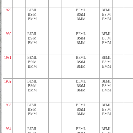
1979
BEML
BEML
BEML
BStM
BStM
BStM
BMM
BMM
BMM
1980
BEML
BEML
BEML
BStM
BStM
BStM
BMM
BMM
BMM
1981
BEML
BEML
BEML
BStM
BStM
BStM
BMM
BMM
BMM
1982
BEML
BEML
BEML
BStM
BStM
BStM
BMM
BMM
BMM
1983
BEML
BEML
BEML
BStM
BStM
BStM
BMM
BMM
BMM
1984
BEML
BEML
BEML