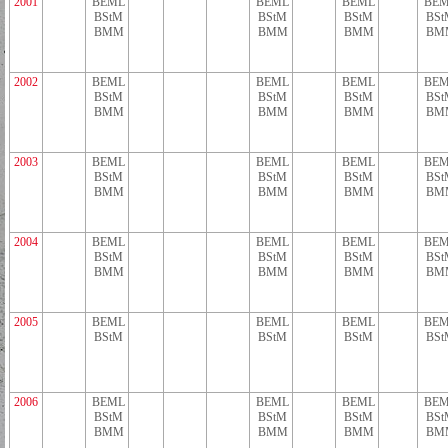
2001
BEML
BEML
BEML
BEM
BStM
BStM
BStM
BSt
BMM
BMM
BMM
BM
2002
BEML
BEML
BEML
BEM
BStM
BStM
BStM
BSt
BMM
BMM
BMM
BM
2003
BEML
BEML
BEML
BEM
BStM
BStM
BStM
BSt
BMM
BMM
BMM
BM
2004
BEML
BEML
BEML
BEM
BStM
BStM
BStM
BSt
BMM
BMM
BMM
BM
2005
BEML
BEML
BEML
BEM
BStM
BStM
BStM
BSt
2006
BEML
BEML
BEML
BEM
BStM
BStM
BStM
BSt
BMM
BMM
BMM
BM