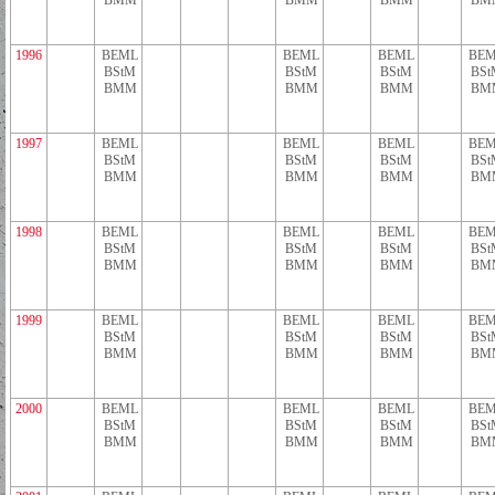
BMM
BMM
BMM
BM
1996
BEML
BEML
BEML
BEM
BStM
BStM
BStM
BSt
BMM
BMM
BMM
BM
1997
BEML
BEML
BEML
BEM
BStM
BStM
BStM
BSt
BMM
BMM
BMM
BM
1998
BEML
BEML
BEML
BEM
BStM
BStM
BStM
BSt
BMM
BMM
BMM
BM
1999
BEML
BEML
BEML
BEM
BStM
BStM
BStM
BSt
BMM
BMM
BMM
BM
2000
BEML
BEML
BEML
BEM
BStM
BStM
BStM
BSt
BMM
BMM
BMM
BM