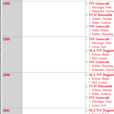
1998
1.
TSV Grünwald
1.
Wiesinger, Peter
2.
Dammeier, Sasch
2.
TV 07 Wiesenfeld
1.
Scheler, Thomas
2.
Halter, Andreas
3.
TSV Grünwald
1.
Natho, Ronny
2.
Kübler, Hansjörg
1999
1.
TSV Grünwald
1.
Wiesinger, Peter
2.
Lexen, Gert
2.
OLA TSV Deggend
1.
Körner, Ralph
2.
Ehrl, Lyonel
3.
TSV Grünwald
1.
Kübler, Hansjörg
2.
Dammeier, Sasch
2000
1.
OLA TSV Deggend
1.
Körner, Ralph
2.
Ehrl, Lyonel
2.
TV 07 Wiesenfeld
1.
Scheler, Thomas
2.
Halter, Andreas
3.
TSV Grünwald
1.
Wiesinger, Peter
2.
Lexen, Gert
2001
1.
OLA TSV Deggend