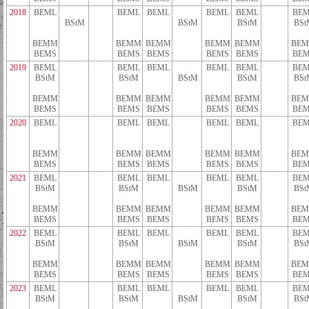
2018
BEML
BEML
BEML
BEML
BEML
BEM
BStM
BStM
BStM
BSt
BEMM
BEMM
BEMM
BEMM
BEMM
BE
BEMS
BEMS
BEMS
BEMS
BEMS
BEM
2019
BEML
BEML
BEML
BEML
BEML
BEM
BStM
BStM
BStM
BStM
BSt
BEMM
BEMM
BEMM
BEMM
BEMM
BE
BEMS
BEMS
BEMS
BEMS
BEMS
BEM
2020
BEML
BEML
BEML
BEML
BEML
BEM
BEMM
BEMM
BEMM
BEMM
BEMM
BE
BEMS
BEMS
BEMS
BEMS
BEMS
BEM
2021
BEML
BEML
BEML
BEML
BEML
BEM
BStM
BStM
BStM
BStM
BSt
BEMM
BEMM
BEMM
BEMM
BEMM
BE
BEMS
BEMS
BEMS
BEMS
BEMS
BEM
2022
BEML
BEML
BEML
BEML
BEML
BEM
BStM
BStM
BStM
BStM
BSt
BEMM
BEMM
BEMM
BEMM
BEMM
BE
BEMS
BEMS
BEMS
BEMS
BEMS
BEM
2023
BEML
BEML
BEML
BEML
BEML
BEM
BStM
BStM
BStM
BStM
BSt