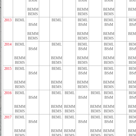
BStM
BStM
BStM
BSt
BEMM
BEMM
BEMM
BE
BEMS
BEMS
BEMS
2013
BEML
BEML
BEML
BEML
BEM
BStM
BStM
BStM
BSt
BEMM
BEMM
BEMM
BE
BEMS
BEMS
BEMS
2014
BEML
BEML
BEML
BEML
BEM
BStM
BStM
BStM
BSt
BEMM
BEMM
BEMM
BEMM
BE
BEMS
BEMS
BEMS
BEMS
BEM
2015
BEML
BEML
BEML
BEML
BEM
BStM
BStM
BStM
BSt
BEMM
BEMM
BEMM
BEMM
BE
BEMS
BEMS
BEMS
BEMS
BEM
2016
BEML
BEML
BEML
BEML
BEML
BEM
BStM
BStM
BStM
BSt
BEMM
BEMM
BEMM
BEMM
BEMM
BE
BEMS
BEMS
BEMS
BEMS
BEMS
BEM
2017
BEML
BEML
BEML
BEML
BEML
BEM
BStM
BStM
BStM
BSt
BEMM
BEMM
BEMM
BEMM
BEMM
BE
BEMS
BEMS
BEMS
BEMS
BEMS
BEM