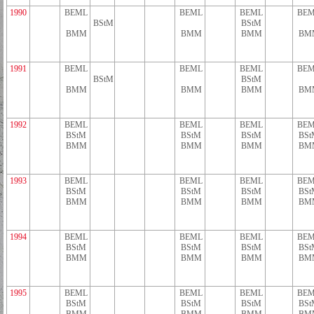
1990
BEML
BEML
BEML
BEM
BStM
BStM
BMM
BMM
BMM
BM
1991
BEML
BEML
BEML
BEM
BStM
BStM
BMM
BMM
BMM
BM
1992
BEML
BEML
BEML
BEM
BStM
BStM
BStM
BSt
BMM
BMM
BMM
BM
1993
BEML
BEML
BEML
BEM
BStM
BStM
BStM
BSt
BMM
BMM
BMM
BM
1994
BEML
BEML
BEML
BEM
BStM
BStM
BStM
BSt
BMM
BMM
BMM
BM
1995
BEML
BEML
BEML
BEM
BStM
BStM
BStM
BSt