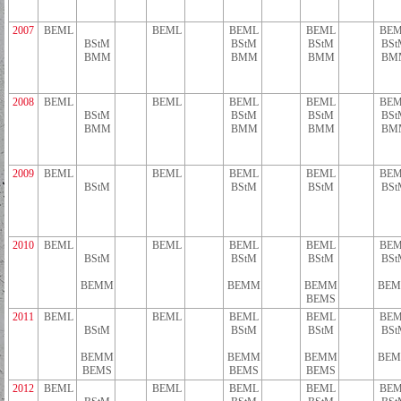
2007
BEML
BEML
BEML
BEML
BEM
BStM
BStM
BStM
BSt
BMM
BMM
BMM
BM
2008
BEML
BEML
BEML
BEML
BEM
BStM
BStM
BStM
BSt
BMM
BMM
BMM
BM
2009
BEML
BEML
BEML
BEML
BEM
BStM
BStM
BStM
BSt
2010
BEML
BEML
BEML
BEML
BEM
BStM
BStM
BStM
BSt
BEMM
BEMM
BEMM
BE
BEMS
2011
BEML
BEML
BEML
BEML
BEM
BStM
BStM
BStM
BSt
BEMM
BEMM
BEMM
BE
BEMS
BEMS
BEMS
2012
BEML
BEML
BEML
BEML
BEM