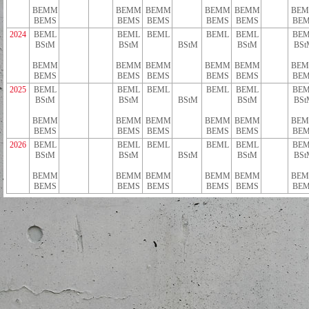
BEMM
BEMM
BEMM
BEMM
BEMM
BE
BEMS
BEMS
BEMS
BEMS
BEMS
BEM
2024
BEML
BEML
BEML
BEML
BEML
BEM
BStM
BStM
BStM
BStM
BSt
BEMM
BEMM
BEMM
BEMM
BEMM
BE
BEMS
BEMS
BEMS
BEMS
BEMS
BEM
2025
BEML
BEML
BEML
BEML
BEML
BEM
BStM
BStM
BStM
BStM
BSt
BEMM
BEMM
BEMM
BEMM
BEMM
BE
BEMS
BEMS
BEMS
BEMS
BEMS
BEM
2026
BEML
BEML
BEML
BEML
BEML
BEM
BStM
BStM
BStM
BStM
BSt
BEMM
BEMM
BEMM
BEMM
BEMM
BE
BEMS
BEMS
BEMS
BEMS
BEMS
BEM