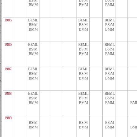
BStM
BStM
BStM
BMM
BMM
BMM
1985
BEML
BEML
BEML
BStM
BStM
BStM
BMM
BMM
BMM
1986
BEML
BEML
BEML
BStM
BStM
BStM
BMM
BMM
BMM
1987
BEML
BEML
BEML
BStM
BStM
BStM
BMM
BMM
BMM
1988
BEML
BEML
BEML
BStM
BStM
BStM
BMM
BMM
BMM
BM
1989
BStM
BStM
BStM
BMM
BMM
BMM
BM