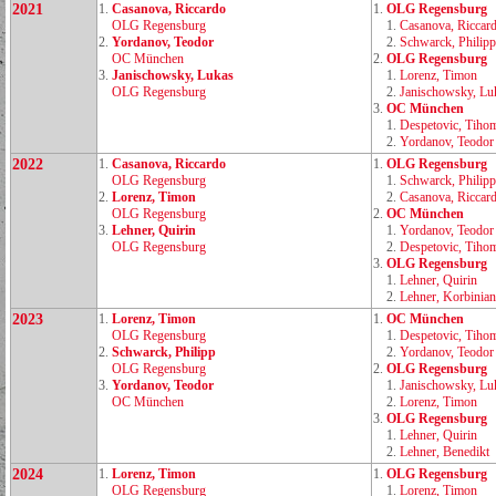
2021
1.
Casanova, Riccardo
1.
OLG Regensburg
OLG Regensburg
1.
Casanova, Riccar
2.
Yordanov, Teodor
2.
Schwarck, Philipp
OC München
2.
OLG Regensburg
3.
Janischowsky, Lukas
1.
Lorenz, Timon
OLG Regensburg
2.
Janischowsky, Lu
3.
OC München
1.
Despetovic, Tihom
2.
Yordanov, Teodor
2022
1.
Casanova, Riccardo
1.
OLG Regensburg
OLG Regensburg
1.
Schwarck, Philipp
2.
Lorenz, Timon
2.
Casanova, Riccar
OLG Regensburg
2.
OC München
3.
Lehner, Quirin
1.
Yordanov, Teodor
OLG Regensburg
2.
Despetovic, Tihom
3.
OLG Regensburg
1.
Lehner, Quirin
2.
Lehner, Korbinian
2023
1.
Lorenz, Timon
1.
OC München
OLG Regensburg
1.
Despetovic, Tihom
2.
Schwarck, Philipp
2.
Yordanov, Teodor
OLG Regensburg
2.
OLG Regensburg
3.
Yordanov, Teodor
1.
Janischowsky, Lu
OC München
2.
Lorenz, Timon
3.
OLG Regensburg
1.
Lehner, Quirin
2.
Lehner, Benedikt
2024
1.
Lorenz, Timon
1.
OLG Regensburg
OLG Regensburg
1.
Lorenz, Timon