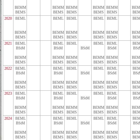
BEMM
BEMM
BEMM
BEMM
BEMM
BE
BEMS
BEMS
BEMS
BEMS
BEMS
BEM
2020
BEML
BEML
BEML
BEML
BEML
BEM
BEMM
BEMM
BEMM
BEMM
BEMM
BE
BEMS
BEMS
BEMS
BEMS
BEMS
BEM
2021
BEML
BEML
BEML
BEML
BEML
BEM
BStM
BStM
BStM
BStM
BSt
BEMM
BEMM
BEMM
BEMM
BEMM
BE
BEMS
BEMS
BEMS
BEMS
BEMS
BEM
2022
BEML
BEML
BEML
BEML
BEML
BEM
BStM
BStM
BStM
BStM
BSt
BEMM
BEMM
BEMM
BEMM
BEMM
BE
BEMS
BEMS
BEMS
BEMS
BEMS
BEM
2023
BEML
BEML
BEML
BEML
BEML
BEM
BStM
BStM
BStM
BStM
BSt
BEMM
BEMM
BEMM
BEMM
BEMM
BE
BEMS
BEMS
BEMS
BEMS
BEMS
BEM
2024
BEML
BEML
BEML
BEML
BEML
BEM
BStM
BStM
BStM
BStM
BSt
BEMM
BEMM
BEMM
BEMM
BEMM
BE
BEMS
BEMS
BEMS
BEMS
BEMS
BEM