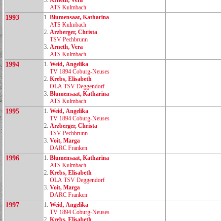
3.
Arneth, Vera
ATS Kulmbach
1993
1.
Blumensaat, Katharina
ATS Kulmbach
2.
Arzberger, Christa
TSV Pechbrunn
3.
Arneth, Vera
ATS Kulmbach
1994
1.
Weid, Angelika
TV 1894 Coburg‑Neuses
2.
Krebs, Elisabeth
OLA TSV Deggendorf
3.
Blumensaat, Katharina
ATS Kulmbach
1995
1.
Weid, Angelika
TV 1894 Coburg‑Neuses
2.
Arzberger, Christa
TSV Pechbrunn
3.
Voit, Marga
DARC Franken
1996
1.
Blumensaat, Katharina
ATS Kulmbach
2.
Krebs, Elisabeth
OLA TSV Deggendorf
3.
Voit, Marga
DARC Franken
1997
1.
Weid, Angelika
TV 1894 Coburg‑Neuses
2.
Krebs, Elisabeth