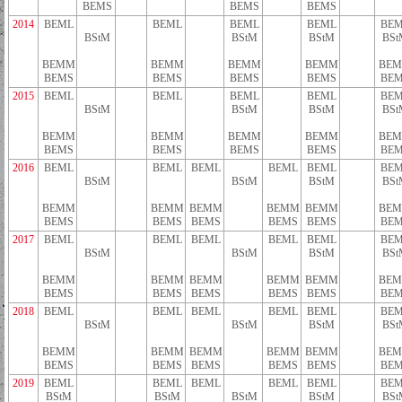
BEMS
BEMS
BEMS
2014
BEML
BEML
BEML
BEML
BEM
BStM
BStM
BStM
BSt
BEMM
BEMM
BEMM
BEMM
BE
BEMS
BEMS
BEMS
BEMS
BEM
2015
BEML
BEML
BEML
BEML
BEM
BStM
BStM
BStM
BSt
BEMM
BEMM
BEMM
BEMM
BE
BEMS
BEMS
BEMS
BEMS
BEM
2016
BEML
BEML
BEML
BEML
BEML
BEM
BStM
BStM
BStM
BSt
BEMM
BEMM
BEMM
BEMM
BEMM
BE
BEMS
BEMS
BEMS
BEMS
BEMS
BEM
2017
BEML
BEML
BEML
BEML
BEML
BEM
BStM
BStM
BStM
BSt
BEMM
BEMM
BEMM
BEMM
BEMM
BE
BEMS
BEMS
BEMS
BEMS
BEMS
BEM
2018
BEML
BEML
BEML
BEML
BEML
BEM
BStM
BStM
BStM
BSt
BEMM
BEMM
BEMM
BEMM
BEMM
BE
BEMS
BEMS
BEMS
BEMS
BEMS
BEM
2019
BEML
BEML
BEML
BEML
BEML
BEM
BStM
BStM
BStM
BStM
BSt