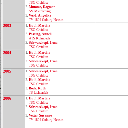
TSG Creidlitz
2.
Mumme, Dagmar
SV Mietraching
3.
Weid, Angelika
TV 1894 Coburg‑Neuses
2003
1.
Huth, Martina
TSG Creidlitz
2.
Passing, Anneli
ATS Kulmbach
3.
Schwarzkopf, Irma
TSG Creidlitz
2004
1.
Huth, Martina
TSG Creidlitz
2.
Schwarzkopf, Irma
TSG Creidlitz
2005
1.
Schwarzkopf, Irma
TSG Creidlitz
2.
Huth, Martina
TSG Creidlitz
3.
Bock, Ruth
TS Lichtenfels
2006
1.
Huth, Martina
TSG Creidlitz
2.
Schwarzkopf, Irma
TSG Creidlitz
3.
Vetter, Susanne
TV 1894 Coburg‑Neuses