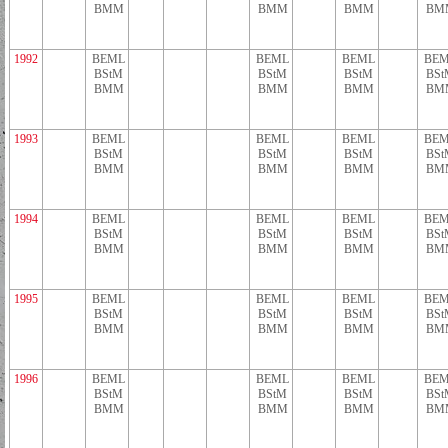
BMM
BMM
BMM
BM
1992
BEML
BEML
BEML
BEM
BStM
BStM
BStM
BSt
BMM
BMM
BMM
BM
1993
BEML
BEML
BEML
BEM
BStM
BStM
BStM
BSt
BMM
BMM
BMM
BM
1994
BEML
BEML
BEML
BEM
BStM
BStM
BStM
BSt
BMM
BMM
BMM
BM
1995
BEML
BEML
BEML
BEM
BStM
BStM
BStM
BSt
BMM
BMM
BMM
BM
1996
BEML
BEML
BEML
BEM
BStM
BStM
BStM
BSt
BMM
BMM
BMM
BM