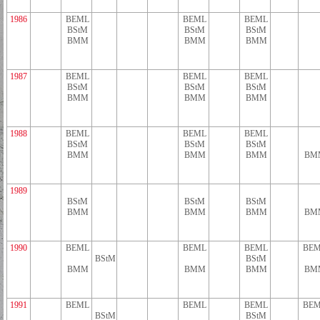
1986
BEML
BEML
BEML
BStM
BStM
BStM
BMM
BMM
BMM
1987
BEML
BEML
BEML
BStM
BStM
BStM
BMM
BMM
BMM
1988
BEML
BEML
BEML
BStM
BStM
BStM
BMM
BMM
BMM
BM
1989
BStM
BStM
BStM
BMM
BMM
BMM
BM
1990
BEML
BEML
BEML
BEM
BStM
BStM
BMM
BMM
BMM
BM
1991
BEML
BEML
BEML
BEM
BStM
BStM