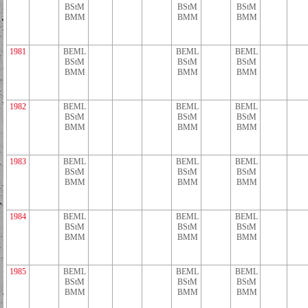
BStM
BStM
BStM
BMM
BMM
BMM
1981
BEML
BEML
BEML
BStM
BStM
BStM
BMM
BMM
BMM
1982
BEML
BEML
BEML
BStM
BStM
BStM
BMM
BMM
BMM
1983
BEML
BEML
BEML
BStM
BStM
BStM
BMM
BMM
BMM
1984
BEML
BEML
BEML
BStM
BStM
BStM
BMM
BMM
BMM
1985
BEML
BEML
BEML
BStM
BStM
BStM
BMM
BMM
BMM