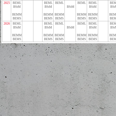
2025
BEML
BEML
BEML
BEML
BEML
BEM
BStM
BStM
BStM
BStM
BSt
BEMM
BEMM
BEMM
BEMM
BEMM
BE
BEMS
BEMS
BEMS
BEMS
BEMS
BEM
2026
BEML
BEML
BEML
BEML
BEML
BEM
BStM
BStM
BStM
BStM
BSt
BEMM
BEMM
BEMM
BEMM
BEMM
BE
BEMS
BEMS
BEMS
BEMS
BEMS
BEM