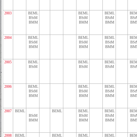
2003
BEML
BEML
BEML
BEM
BStM
BStM
BStM
BSt
BMM
BMM
BMM
BM
2004
BEML
BEML
BEML
BEM
BStM
BStM
BStM
BSt
BMM
BMM
BMM
BM
2005
BEML
BEML
BEML
BEM
BStM
BStM
BStM
BSt
2006
BEML
BEML
BEML
BEM
BStM
BStM
BStM
BSt
BMM
BMM
BMM
BM
2007
BEML
BEML
BEML
BEML
BEM
BStM
BStM
BStM
BSt
BMM
BMM
BMM
BM
2008
BEML
BEML
BEML
BEML
BEM