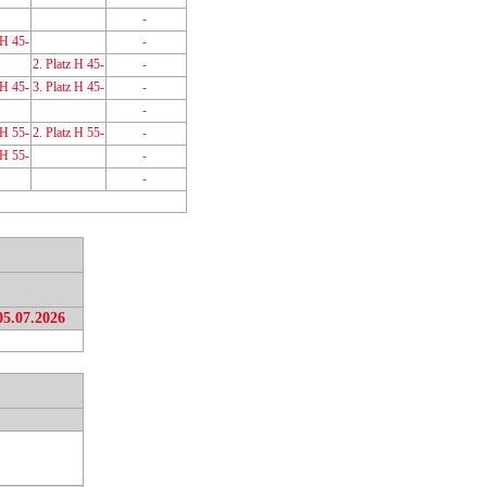
-
 H 45-
-
2. Platz H 45-
-
 H 45-
3. Platz H 45-
-
-
 H 55-
2. Platz H 55-
-
 H 55-
-
-
05.07.2026