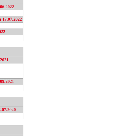
.06.2022
m 17.07.2022
022
.2021
.09.2021
8.07.2020