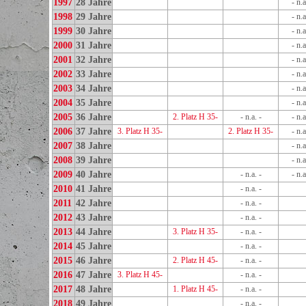
1997
28 Jahre
- n.a
1998
29 Jahre
- n.a
1999
30 Jahre
- n.a
2000
31 Jahre
- n.a
2001
32 Jahre
- n.a
2002
33 Jahre
- n.a
2003
34 Jahre
- n.a
2004
35 Jahre
- n.a
2005
36 Jahre
2. Platz H 35-
- n.a. -
- n.a
2006
37 Jahre
3. Platz H 35-
2. Platz H 35-
- n.a
2007
38 Jahre
- n.a
2008
39 Jahre
- n.a
2009
40 Jahre
- n.a. -
- n.a
2010
41 Jahre
- n.a. -
2011
42 Jahre
- n.a. -
2012
43 Jahre
- n.a. -
2013
44 Jahre
3. Platz H 35-
- n.a. -
2014
45 Jahre
- n.a. -
2015
46 Jahre
2. Platz H 45-
- n.a. -
2016
47 Jahre
3. Platz H 45-
- n.a. -
2017
48 Jahre
1. Platz H 45-
- n.a. -
2018
49 Jahre
- n.a. -