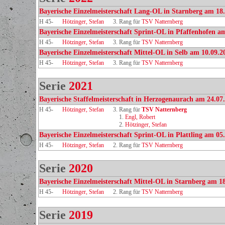
Bayerische Einzelmeisterschaft Lang-OL in Starnberg am 18
H 45-
Hötzinger, Stefan
3. Rang für
TSV Natternberg
Bayerische Einzelmeisterschaft Sprint-OL in Pfaffenhofen a
H 45-
Hötzinger, Stefan
3. Rang für
TSV Natternberg
Bayerische Einzelmeisterschaft Mittel-OL in Selb am 10.09.2
H 45-
Hötzinger, Stefan
3. Rang für
TSV Natternberg
Serie
2021
Bayerische Staffelmeisterschaft in Herzogenaurach am 24.07
H 45-
Hötzinger, Stefan
3. Rang für
TSV Natternberg
1.
Engl, Robert
2.
Hötzinger, Stefan
Bayerische Einzelmeisterschaft Sprint-OL in Plattling am 05
H 45-
Hötzinger, Stefan
2. Rang für
TSV Natternberg
Serie
2020
Bayerische Einzelmeisterschaft Mittel-OL in Starnberg am 1
H 45-
Hötzinger, Stefan
2. Rang für
TSV Natternberg
Serie
2019