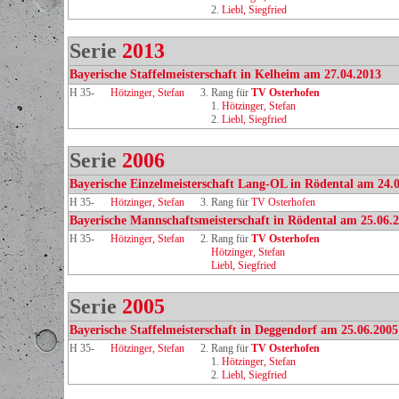
2.
Liebl, Siegfried
Serie
2013
Bayerische Staffelmeisterschaft in Kelheim am 27.04.2013
H 35-
Hötzinger, Stefan
3. Rang für
TV Osterhofen
1.
Hötzinger, Stefan
2.
Liebl, Siegfried
Serie
2006
Bayerische Einzelmeisterschaft Lang-OL in Rödental am 24.
H 35-
Hötzinger, Stefan
3. Rang für
TV Osterhofen
Bayerische Mannschaftsmeisterschaft in Rödental am 25.06.
H 35-
Hötzinger, Stefan
2. Rang für
TV Osterhofen
Hötzinger, Stefan
Liebl, Siegfried
Serie
2005
Bayerische Staffelmeisterschaft in Deggendorf am 25.06.2005
H 35-
Hötzinger, Stefan
2. Rang für
TV Osterhofen
1.
Hötzinger, Stefan
2.
Liebl, Siegfried