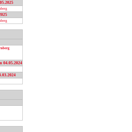
.05.2025
nberg
2025
nberg
rnberg
m 04.05.2024
3.03.2024