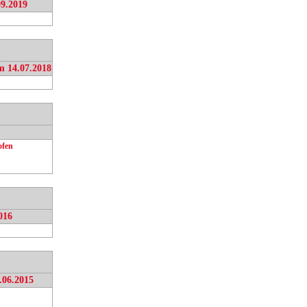
09.2019
m 14.07.2018
ofen
016
.06.2015