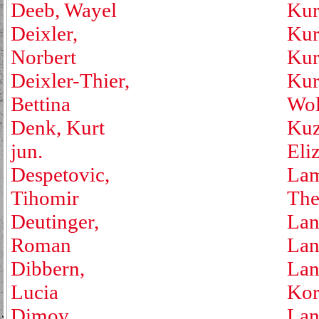
Deeb, Wayel
Kur
Deixler,
Kur
Norbert
Kur
Deixler-Thier,
Kur
Bettina
Wol
Denk, Kurt
Kuz
jun.
Eli
Despetovic,
Lam
Tihomir
The
Deutinger,
Lan
Roman
Lan
Dibbern,
Lan
Lucia
Kor
Dimov,
Lan