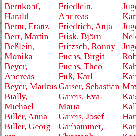
Bernkopf,
Friedlein,
Jug
Harald
Andreas
Kar
Bernt, Franz
Friedrich, Anja
Jug
Berr, Martin
Frisk, Björn
Nel
Beßlein,
Fritzsch, Ronny
Jug
Monika
Fuchs, Birgit
Rob
Beyer,
Fuchs, Theo
Kah
Andreas
Fuß, Karl
Kai
Beyer, Markus
Gaiser, Sebastian
Max
Bially,
Gareis, Eva-
Kai
Michael
Maria
Kal
Biller, Anna
Gareis, Josef
Ha
Biller, Georg
Garhammer,
Kar