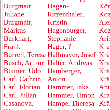
Burgmair,
Hagen-
Kör
Juliane
Ritzenthaler,
Koz
Burgmair,
Kristin
Ale
Markus
Hagenburger,
Koz
Burkhart,
Stephanie
Ari
Frank
Hager, ?
Kraf
Burrell, Teresa
Hällmayer, Josef
Krä
Busch, Arthur
Halter, Andreas
Krä
Büttner, Udo
Hamberger,
Krä
Carl, Cathrin
Anton
Krä
Carl, Florian
Hammer, Inka
Ant
Carl, Julian
Hammer, Timon
Kra
Casanova,
Hampe, Theresa
Krä