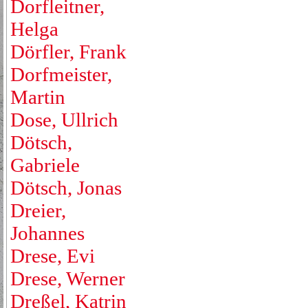
Dorfleitner,
Helga
Dörfler, Frank
Dorfmeister,
Martin
Dose, Ullrich
Dötsch,
Gabriele
Dötsch, Jonas
Dreier,
Johannes
Drese, Evi
Drese, Werner
Dreßel, Katrin