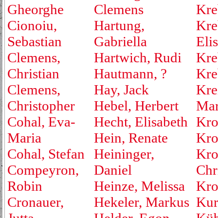
Gheorghe
Clemens
Kre
Cionoiu,
Hartung,
Kre
Sebastian
Gabriella
Eli
Clemens,
Hartwich, Rudi
Kre
Christian
Hautmann, ?
Kre
Clemens,
Hay, Jack
Kre
Christopher
Hebel, Herbert
Mar
Cohal, Eva-
Hecht, Elisabeth
Kro
Maria
Hein, Renate
Kro
Cohal, Stefan
Heininger,
Kro
Compeyron,
Daniel
Chr
Robin
Heinze, Melissa
Kro
Cronauer,
Hekeler, Markus
Kur