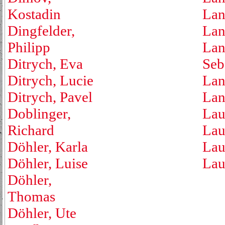
Kostadin
Lan
Dingfelder,
Lan
Philipp
Lan
Ditrych, Eva
Seb
Ditrych, Lucie
Lan
Ditrych, Pavel
Lan
Doblinger,
Lau
Richard
Lau
Döhler, Karla
Lau
Döhler, Luise
Lau
Döhler,
Thomas
Döhler, Ute