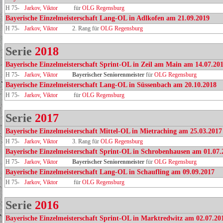
H 75-
Jarkov, Viktor
für
OLG Regensburg
Bayerische Einzelmeisterschaft Lang-OL in Adlkofen am 21.09.2019
H 75-
Jarkov, Viktor
2. Rang für
OLG Regensburg
Serie
2018
Bayerische Einzelmeisterschaft Sprint-OL in Zeil am Main am 14.07.20
H 75-
Jarkov, Viktor
Bayerischer Seniorenmeister
für
OLG Regensburg
Bayerische Einzelmeisterschaft Lang-OL in Süssenbach am 20.10.2018
H 75-
Jarkov, Viktor
für
OLG Regensburg
Serie
2017
Bayerische Einzelmeisterschaft Mittel-OL in Mietraching am 25.03.2017
H 75-
Jarkov, Viktor
3. Rang für
OLG Regensburg
Bayerische Einzelmeisterschaft Sprint-OL in Schrobenhausen am 01.07.
H 75-
Jarkov, Viktor
Bayerischer Seniorenmeister
für
OLG Regensburg
Bayerische Einzelmeisterschaft Lang-OL in Schaufling am 09.09.2017
H 75-
Jarkov, Viktor
für
OLG Regensburg
Serie
2016
Bayerische Einzelmeisterschaft Sprint-OL in Marktredwitz am 02.07.20