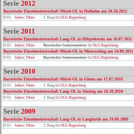
Serie
2012
Bayerische Einzelmeisterschaft Mittel-OL in Hofheim am 20.10.2012
H 65-
Jarkov, Viktor
3. Rang für
OLG Regensburg
Serie
2011
Bayerische Einzelmeisterschaft Lang-OL in Hiltpoltstein am 16.07.2011
H 65-
Jarkov, Viktor
Bayerischer Seniorenmeister
für
OLG Regensburg
Bayerische Einzelmeisterschaft Mittel-OL in Mietraching am 24.09.2011
H 65-
Jarkov, Viktor
Bayerischer Seniorenmeister
für
OLG Regensburg
Serie
2010
Bayerische Einzelmeisterschaft Mittel-OL in Glonn am 17.07.2010
H 65-
Jarkov, Viktor
3. Rang für
OLG Regensburg
Bayerische Einzelmeisterschaft Lang-OL in Sinzing am 16.10.2010
H 65-
Jarkov, Viktor
3. Rang für
OLG Regensburg
Serie
2009
Bayerische Einzelmeisterschaft Lang-OL in Langfurth am 19.09.2009
H 65-
Jarkov, Viktor
2. Rang für
OLG Regensburg