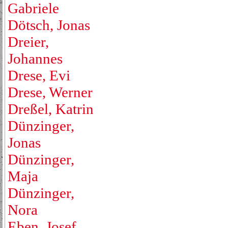
Gabriele
Dötsch, Jonas
Dreier,
Johannes
Drese, Evi
Drese, Werner
Dreßel, Katrin
Dünzinger,
Jonas
Dünzinger,
Maja
Dünzinger,
Nora
Eben, Josef