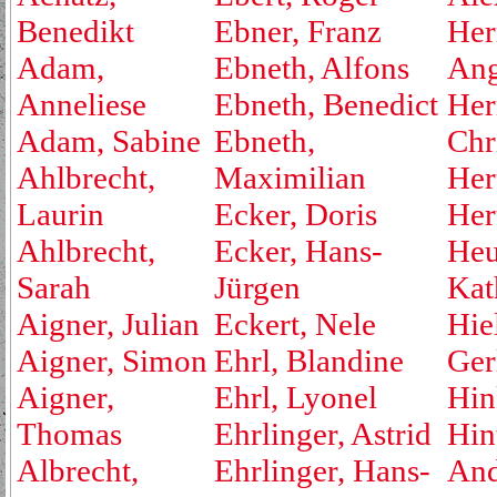
Benedikt
Ebner, Franz
Her
Adam,
Ebneth, Alfons
Ang
Anneliese
Ebneth, Benedict
Her
Adam, Sabine
Ebneth,
Chr
Ahlbrecht,
Maximilian
Her
Laurin
Ecker, Doris
Her
Ahlbrecht,
Ecker, Hans-
Heu
Sarah
Jürgen
Kat
Aigner, Julian
Eckert, Nele
Hie
Aigner, Simon
Ehrl, Blandine
Ger
Aigner,
Ehrl, Lyonel
Hin
Thomas
Ehrlinger, Astrid
Hin
Albrecht,
Ehrlinger, Hans-
And