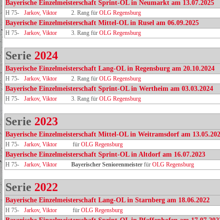
Bayerische Einzelmeisterschaft Sprint-OL in Neumarkt am 13.07.2025
H 75-
Jarkov, Viktor
2. Rang für
OLG Regensburg
Bayerische Einzelmeisterschaft Mittel-OL in Rusel am 06.09.2025
H 75-
Jarkov, Viktor
3. Rang für
OLG Regensburg
Serie
2024
Bayerische Einzelmeisterschaft Lang-OL in Regensburg am 20.10.2024
H 75-
Jarkov, Viktor
2. Rang für
OLG Regensburg
Bayerische Einzelmeisterschaft Sprint-OL in Wertheim am 03.03.2024
H 75-
Jarkov, Viktor
3. Rang für
OLG Regensburg
Serie
2023
Bayerische Einzelmeisterschaft Mittel-OL in Weitramsdorf am 13.05.20
H 75-
Jarkov, Viktor
für
OLG Regensburg
Bayerische Einzelmeisterschaft Sprint-OL in Altdorf am 16.07.2023
H 75-
Jarkov, Viktor
Bayerischer Seniorenmeister
für
OLG Regensburg
Serie
2022
Bayerische Einzelmeisterschaft Lang-OL in Starnberg am 18.06.2022
H 75-
Jarkov, Viktor
für
OLG Regensburg