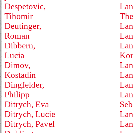
Despetovic,
Lam
Tihomir
The
Deutinger,
Lan
Roman
Lan
Dibbern,
Lan
Lucia
Kor
Dimov,
Lan
Kostadin
Lan
Dingfelder,
Lan
Philipp
Lan
Ditrych, Eva
Seb
Ditrych, Lucie
Lan
Ditrych, Pavel
Lan