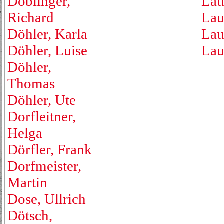
Doblinger,
Lau
Richard
Lau
Döhler, Karla
Lau
Döhler, Luise
Lau
Döhler,
Thomas
Döhler, Ute
Dorfleitner,
Helga
Dörfler, Frank
Dorfmeister,
Martin
Dose, Ullrich
Dötsch,