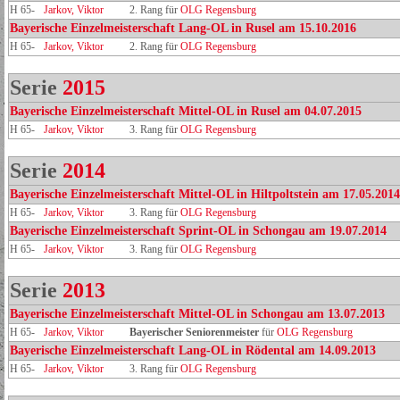
H 65-
Jarkov, Viktor
2. Rang für
OLG Regensburg
Bayerische Einzelmeisterschaft Lang-OL in Rusel am 15.10.2016
H 65-
Jarkov, Viktor
2. Rang für
OLG Regensburg
Serie
2015
Bayerische Einzelmeisterschaft Mittel-OL in Rusel am 04.07.2015
H 65-
Jarkov, Viktor
3. Rang für
OLG Regensburg
Serie
2014
Bayerische Einzelmeisterschaft Mittel-OL in Hiltpoltstein am 17.05.2014
H 65-
Jarkov, Viktor
3. Rang für
OLG Regensburg
Bayerische Einzelmeisterschaft Sprint-OL in Schongau am 19.07.2014
H 65-
Jarkov, Viktor
3. Rang für
OLG Regensburg
Serie
2013
Bayerische Einzelmeisterschaft Mittel-OL in Schongau am 13.07.2013
H 65-
Jarkov, Viktor
Bayerischer Seniorenmeister
für
OLG Regensburg
Bayerische Einzelmeisterschaft Lang-OL in Rödental am 14.09.2013
H 65-
Jarkov, Viktor
3. Rang für
OLG Regensburg