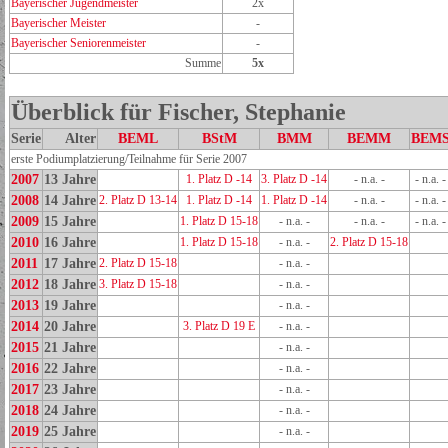
Bayerischer Jugendmeister
2x
Bayerischer Meister
-
Bayerischer Seniorenmeister
-
Summe
5x
Überblick für Fischer, Stephanie
Serie
Alter
BEML
BStM
BMM
BEMM
BEM
erste Podiumplatzierung/Teilnahme für Serie 2007
2007
13 Jahre
1. Platz D -14
3. Platz D -14
- n.a. -
- n.a. -
2008
14 Jahre
2. Platz D 13-14
1. Platz D -14
1. Platz D -14
- n.a. -
- n.a. -
2009
15 Jahre
1. Platz D 15-18
- n.a. -
- n.a. -
- n.a. -
2010
16 Jahre
1. Platz D 15-18
- n.a. -
2. Platz D 15-18
2011
17 Jahre
2. Platz D 15-18
- n.a. -
2012
18 Jahre
3. Platz D 15-18
- n.a. -
2013
19 Jahre
- n.a. -
2014
20 Jahre
3. Platz D 19 E
- n.a. -
2015
21 Jahre
- n.a. -
2016
22 Jahre
- n.a. -
2017
23 Jahre
- n.a. -
2018
24 Jahre
- n.a. -
2019
25 Jahre
- n.a. -