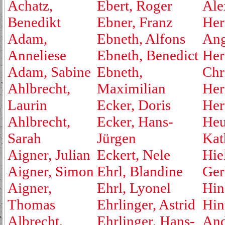
Achatz,
Ebert, Roger
Ale
Benedikt
Ebner, Franz
Her
Adam,
Ebneth, Alfons
Ang
Anneliese
Ebneth, Benedict
Her
Adam, Sabine
Ebneth,
Chr
Ahlbrecht,
Maximilian
Her
Laurin
Ecker, Doris
Her
Ahlbrecht,
Ecker, Hans-
Heu
Sarah
Jürgen
Kat
Aigner, Julian
Eckert, Nele
Hie
Aigner, Simon
Ehrl, Blandine
Ger
Aigner,
Ehrl, Lyonel
Hin
Thomas
Ehrlinger, Astrid
Hin
Albrecht,
Ehrlinger, Hans-
And