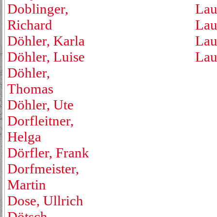
Doblinger,
Lau
Richard
Lau
Döhler, Karla
Lau
Döhler, Luise
Lau
Döhler,
Thomas
Döhler, Ute
Dorfleitner,
Helga
Dörfler, Frank
Dorfmeister,
Martin
Dose, Ullrich
Dötsch,