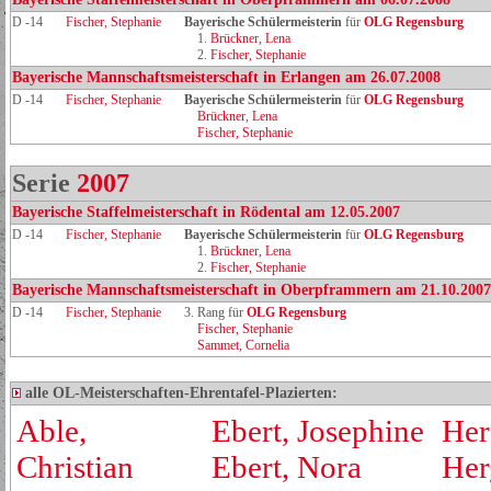
D -14
Fischer, Stephanie
Bayerische Schülermeisterin
für
OLG Regensburg
1.
Brückner, Lena
2.
Fischer, Stephanie
Bayerische Mannschaftsmeisterschaft in Erlangen am 26.07.2008
D -14
Fischer, Stephanie
Bayerische Schülermeisterin
für
OLG Regensburg
Brückner, Lena
Fischer, Stephanie
Serie
2007
Bayerische Staffelmeisterschaft in Rödental am 12.05.2007
D -14
Fischer, Stephanie
Bayerische Schülermeisterin
für
OLG Regensburg
1.
Brückner, Lena
2.
Fischer, Stephanie
Bayerische Mannschaftsmeisterschaft in Oberpframmern am 21.10.2007
D -14
Fischer, Stephanie
3. Rang für
OLG Regensburg
Fischer, Stephanie
Sammet, Cornelia
alle OL-Meisterschaften-Ehrentafel-Plazierten:
Able,
Ebert, Josephine
Her
Christian
Ebert, Nora
Her