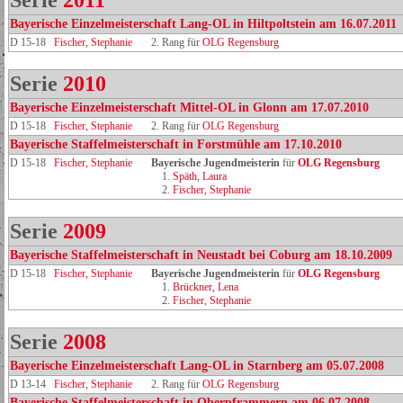
Serie
2011
Bayerische Einzelmeisterschaft Lang-OL in Hiltpoltstein am 16.07.2011
D 15-18
Fischer, Stephanie
2. Rang für
OLG Regensburg
Serie
2010
Bayerische Einzelmeisterschaft Mittel-OL in Glonn am 17.07.2010
D 15-18
Fischer, Stephanie
2. Rang für
OLG Regensburg
Bayerische Staffelmeisterschaft in Forstmühle am 17.10.2010
D 15-18
Fischer, Stephanie
Bayerische Jugendmeisterin
für
OLG Regensburg
1.
Späth, Laura
2.
Fischer, Stephanie
Serie
2009
Bayerische Staffelmeisterschaft in Neustadt bei Coburg am 18.10.2009
D 15-18
Fischer, Stephanie
Bayerische Jugendmeisterin
für
OLG Regensburg
1.
Brückner, Lena
2.
Fischer, Stephanie
Serie
2008
Bayerische Einzelmeisterschaft Lang-OL in Starnberg am 05.07.2008
D 13-14
Fischer, Stephanie
2. Rang für
OLG Regensburg
Bayerische Staffelmeisterschaft in Oberpframmern am 06.07.2008