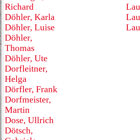
Richard
Lau
Döhler, Karla
Lau
Döhler, Luise
Lau
Döhler,
Thomas
Döhler, Ute
Dorfleitner,
Helga
Dörfler, Frank
Dorfmeister,
Martin
Dose, Ullrich
Dötsch,