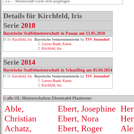
- n.a. - : Meisterschaft wurde nicht ausgetragen
Details für Kirchfeld, Iris
Serie
2018
Bayerische Staffelmeisterschaft in Passau am 13.05.2018
D 35-
Kirchfeld, Iris
Bayerische Seniorenmeisterin
für
TSV Jetzendorf
1.
Lorenz‑Baath, Katrin
2.
Kirchfeld, Iris
Serie
2014
Bayerische Staffelmeisterschaft in Schaufling am 05.04.2014
D 35-
Kirchfeld, Iris
Bayerische Seniorenmeisterin
für
TSV Jetzendorf
1.
Lorenz‑Baath, Katrin
2.
Kirchfeld, Iris
alle OL-Meisterschaften-Ehrentafel-Plazierten:
Able,
Ebert, Josephine
Her
Christian
Ebert, Nora
Her
Achatz,
Ebert, Roger
Ale