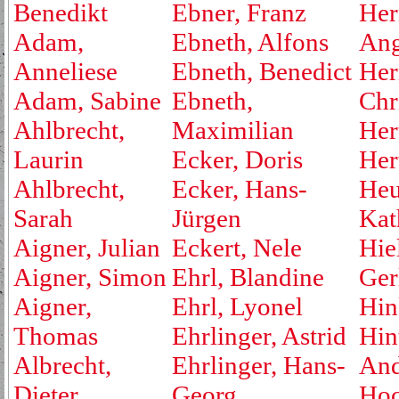
Benedikt
Ebner, Franz
Her
Adam,
Ebneth, Alfons
Ang
Anneliese
Ebneth, Benedict
Her
Adam, Sabine
Ebneth,
Chr
Ahlbrecht,
Maximilian
Her
Laurin
Ecker, Doris
Her
Ahlbrecht,
Ecker, Hans-
Heu
Sarah
Jürgen
Kat
Aigner, Julian
Eckert, Nele
Hie
Aigner, Simon
Ehrl, Blandine
Ger
Aigner,
Ehrl, Lyonel
Hin
Thomas
Ehrlinger, Astrid
Hin
Albrecht,
Ehrlinger, Hans-
And
Dieter
Georg
Hoc