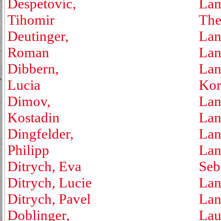
Despetovic,
Lam
Tihomir
The
Deutinger,
Lan
Roman
Lan
Dibbern,
Lan
Lucia
Kor
Dimov,
Lan
Kostadin
Lan
Dingfelder,
Lan
Philipp
Lan
Ditrych, Eva
Seb
Ditrych, Lucie
Lan
Ditrych, Pavel
Lan
Doblinger,
Lau