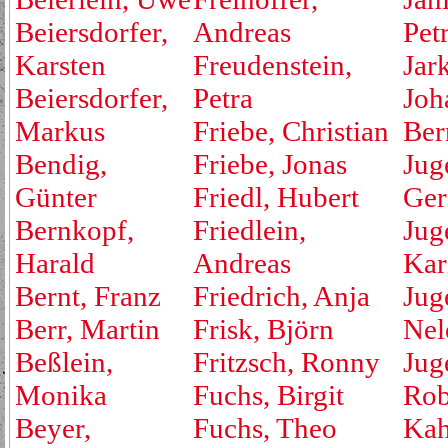
Beiersdorfer,
Andreas
Pet
Karsten
Freudenstein,
Jar
Beiersdorfer,
Petra
Joh
Markus
Friebe, Christian
Ber
Bendig,
Friebe, Jonas
Jug
Günter
Friedl, Hubert
Ger
Bernkopf,
Friedlein,
Jug
Harald
Andreas
Kar
Bernt, Franz
Friedrich, Anja
Jug
Berr, Martin
Frisk, Björn
Nel
Beßlein,
Fritzsch, Ronny
Jug
Monika
Fuchs, Birgit
Rob
Beyer,
Fuchs, Theo
Kah