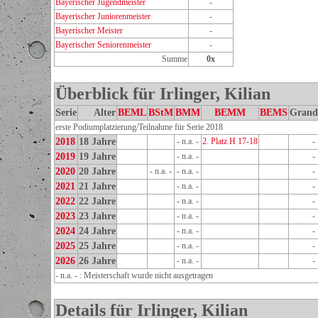
Bayerischer Jugendmeister
-
Bayerischer Juniorenmeister
-
Bayerischer Meister
-
Bayerischer Seniorenmeister
-
Summe
0x
Überblick für Irlinger, Kilian
Serie
Alter
BEML
BStM
BMM
BEMM
BEMS
Grand
erste Podiumplatzierung/Teilnahme für Serie 2018
2018
18 Jahre
- n.a. -
2. Platz H 17-18
-
2019
19 Jahre
- n.a. -
-
2020
20 Jahre
- n.a. -
- n.a. -
-
2021
21 Jahre
- n.a. -
-
2022
22 Jahre
- n.a. -
-
2023
23 Jahre
- n.a. -
-
2024
24 Jahre
- n.a. -
-
2025
25 Jahre
- n.a. -
-
2026
26 Jahre
- n.a. -
-
- n.a. - : Meisterschaft wurde nicht ausgetragen
Details für Irlinger, Kilian