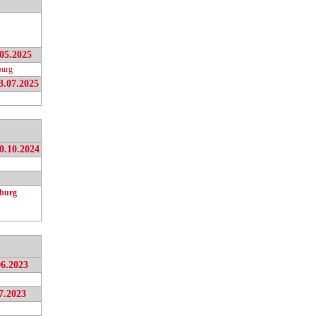
.05.2025
urg
3.07.2025
0.10.2024
burg
06.2023
7.2023