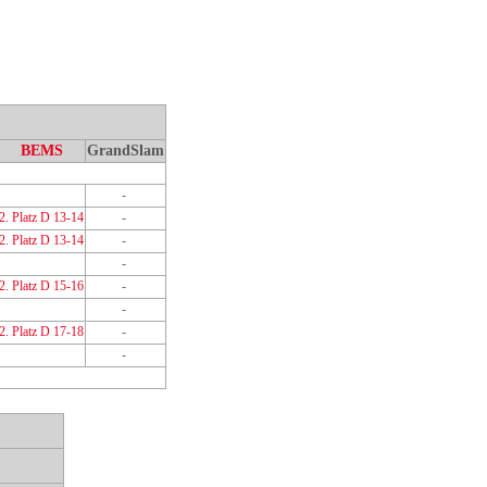
BEMS
GrandSlam
-
2. Platz D 13-14
-
2. Platz D 13-14
-
-
2. Platz D 15-16
-
-
2. Platz D 17-18
-
-