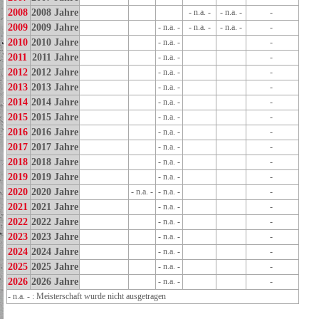
2008
2008 Jahre
- n.a. -
- n.a. -
-
2009
2009 Jahre
- n.a. -
- n.a. -
- n.a. -
-
2010
2010 Jahre
- n.a. -
-
2011
2011 Jahre
- n.a. -
-
2012
2012 Jahre
- n.a. -
-
2013
2013 Jahre
- n.a. -
-
2014
2014 Jahre
- n.a. -
-
2015
2015 Jahre
- n.a. -
-
2016
2016 Jahre
- n.a. -
-
2017
2017 Jahre
- n.a. -
-
2018
2018 Jahre
- n.a. -
-
2019
2019 Jahre
- n.a. -
-
2020
2020 Jahre
- n.a. -
- n.a. -
-
2021
2021 Jahre
- n.a. -
-
2022
2022 Jahre
- n.a. -
-
2023
2023 Jahre
- n.a. -
-
2024
2024 Jahre
- n.a. -
-
2025
2025 Jahre
- n.a. -
-
2026
2026 Jahre
- n.a. -
-
- n.a. - : Meisterschaft wurde nicht ausgetragen