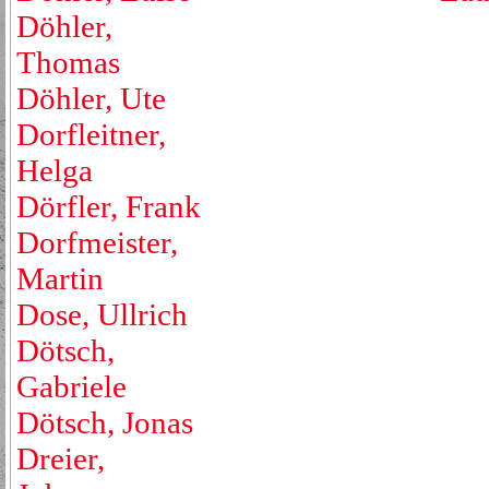
Döhler,
Thomas
Döhler, Ute
Dorfleitner,
Helga
Dörfler, Frank
Dorfmeister,
Martin
Dose, Ullrich
Dötsch,
Gabriele
Dötsch, Jonas
Dreier,