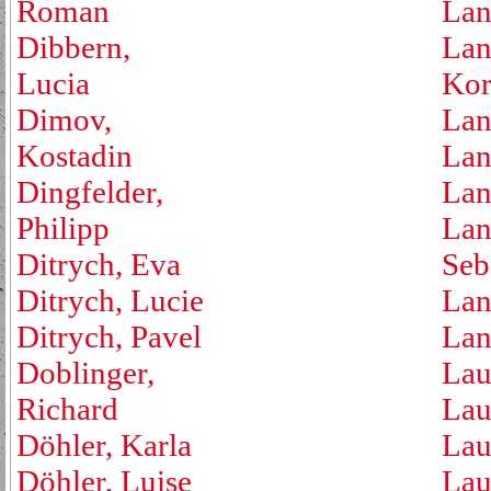
Roman
Lan
Dibbern,
Lan
Lucia
Kor
Dimov,
Lan
Kostadin
Lan
Dingfelder,
Lan
Philipp
Lan
Ditrych, Eva
Seb
Ditrych, Lucie
Lan
Ditrych, Pavel
Lan
Doblinger,
Lau
Richard
Lau
Döhler, Karla
Lau
Döhler, Luise
Lau