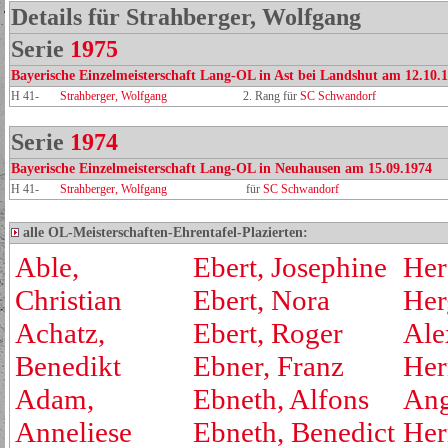
Details für Strahberger, Wolfgang
Serie
1975
Bayerische Einzelmeisterschaft Lang-OL in Ast bei Landshut am 12.10.
H 41-
Strahberger, Wolfgang
2. Rang für
SC Schwandorf
Serie
1974
Bayerische Einzelmeisterschaft Lang-OL in Neuhausen am 15.09.1974
H 41-
Strahberger, Wolfgang
für
SC Schwandorf
alle OL-Meisterschaften-Ehrentafel-Plazierten:
Able,
Ebert, Josephine
Her
Christian
Ebert, Nora
Her
Achatz,
Ebert, Roger
Ale
Benedikt
Ebner, Franz
Her
Adam,
Ebneth, Alfons
Ang
Anneliese
Ebneth, Benedict
Her