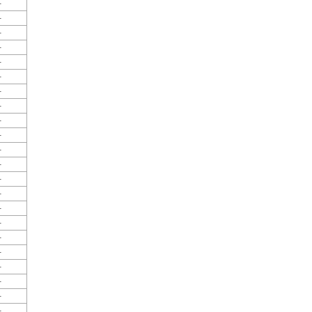
-
-
-
-
-
-
-
-
-
-
-
-
-
-
-
-
-
-
-
-
-
-