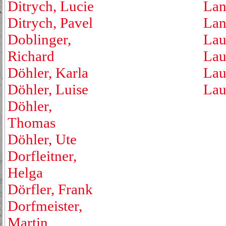
Ditrych, Lucie
Lan
Ditrych, Pavel
Lan
Doblinger,
Lau
Richard
Lau
Döhler, Karla
Lau
Döhler, Luise
Lau
Döhler,
Thomas
Döhler, Ute
Dorfleitner,
Helga
Dörfler, Frank
Dorfmeister,
Martin