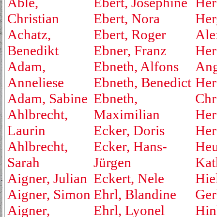
Able,
Ebert, Josephine
Her
Christian
Ebert, Nora
Her
Achatz,
Ebert, Roger
Ale
Benedikt
Ebner, Franz
Her
Adam,
Ebneth, Alfons
Ang
Anneliese
Ebneth, Benedict
Her
Adam, Sabine
Ebneth,
Chr
Ahlbrecht,
Maximilian
Her
Laurin
Ecker, Doris
Her
Ahlbrecht,
Ecker, Hans-
Heu
Sarah
Jürgen
Kat
Aigner, Julian
Eckert, Nele
Hie
Aigner, Simon
Ehrl, Blandine
Ger
Aigner,
Ehrl, Lyonel
Hin