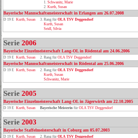
1.
Schwanitz, Marie
2.
Kurth, Susan
Bayerische Mannschaftsmeisterschaft in Erlangen am 26.07.2008
D 19 E
Kurth, Susan
3. Rang für
OLA TSV Deggendorf
Kurth, Susan
Seidl, Silvia
Serie
2006
Bayerische Einzelmeisterschaft Lang-OL in Rödental am 24.06.2006
D 19 E
Kurth, Susan
2. Rang für
OLA TSV Deggendorf
Bayerische Mannschaftsmeisterschaft in Rödental am 25.06.2006
D 19 E
Kurth, Susan
2. Rang für
OLA TSV Deggendorf
Kurth, Susan
Schwanitz, Marie
Serie
2005
Bayerische Einzelmeisterschaft Lang-OL in Jägerwirth am 22.10.2005
D 19 E
Kurth, Susan
Bayerische Meisterin
für
OLA TSV Deggendorf
Serie
2003
Bayerische Staffelmeisterschaft in Coburg am 05.07.2003
D 19 E
Kurth, Susan
2. Rang für
OLA TSV Deggendorf