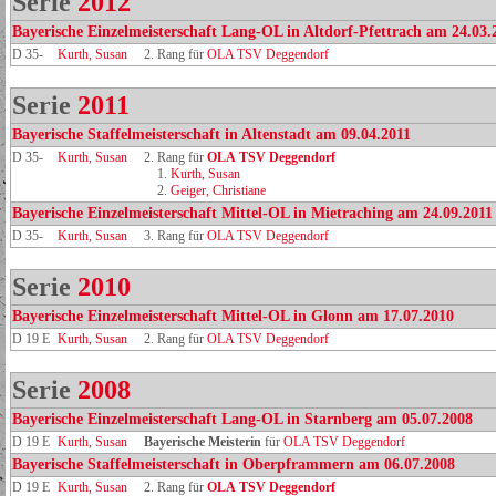
Serie
2012
Bayerische Einzelmeisterschaft Lang-OL in Altdorf-Pfettrach am 24.03.
D 35-
Kurth, Susan
2. Rang für
OLA TSV Deggendorf
Serie
2011
Bayerische Staffelmeisterschaft in Altenstadt am 09.04.2011
D 35-
Kurth, Susan
2. Rang für
OLA TSV Deggendorf
1.
Kurth, Susan
2.
Geiger, Christiane
Bayerische Einzelmeisterschaft Mittel-OL in Mietraching am 24.09.2011
D 35-
Kurth, Susan
3. Rang für
OLA TSV Deggendorf
Serie
2010
Bayerische Einzelmeisterschaft Mittel-OL in Glonn am 17.07.2010
D 19 E
Kurth, Susan
2. Rang für
OLA TSV Deggendorf
Serie
2008
Bayerische Einzelmeisterschaft Lang-OL in Starnberg am 05.07.2008
D 19 E
Kurth, Susan
Bayerische Meisterin
für
OLA TSV Deggendorf
Bayerische Staffelmeisterschaft in Oberpframmern am 06.07.2008
D 19 E
Kurth, Susan
2. Rang für
OLA TSV Deggendorf