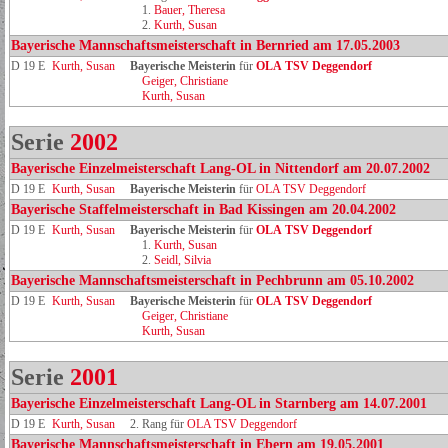
1.
Bauer, Theresa
2.
Kurth, Susan
Bayerische Mannschaftsmeisterschaft in Bernried am 17.05.2003
D 19 E
Kurth, Susan
Bayerische Meisterin
für
OLA TSV Deggendorf
Geiger, Christiane
Kurth, Susan
Serie
2002
Bayerische Einzelmeisterschaft Lang-OL in Nittendorf am 20.07.2002
D 19 E
Kurth, Susan
Bayerische Meisterin
für
OLA TSV Deggendorf
Bayerische Staffelmeisterschaft in Bad Kissingen am 20.04.2002
D 19 E
Kurth, Susan
Bayerische Meisterin
für
OLA TSV Deggendorf
1.
Kurth, Susan
2.
Seidl, Silvia
Bayerische Mannschaftsmeisterschaft in Pechbrunn am 05.10.2002
D 19 E
Kurth, Susan
Bayerische Meisterin
für
OLA TSV Deggendorf
Geiger, Christiane
Kurth, Susan
Serie
2001
Bayerische Einzelmeisterschaft Lang-OL in Starnberg am 14.07.2001
D 19 E
Kurth, Susan
2. Rang für
OLA TSV Deggendorf
Bayerische Mannschaftsmeisterschaft in Ebern am 19.05.2001