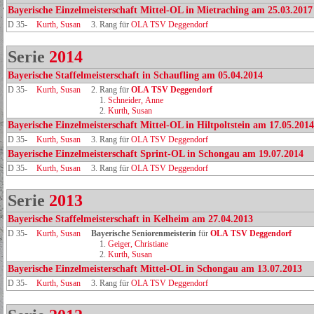
Bayerische Einzelmeisterschaft Mittel-OL in Mietraching am 25.03.2017
D 35-
Kurth, Susan
3. Rang für
OLA TSV Deggendorf
Serie
2014
Bayerische Staffelmeisterschaft in Schaufling am 05.04.2014
D 35-
Kurth, Susan
2. Rang für
OLA TSV Deggendorf
1.
Schneider, Anne
2.
Kurth, Susan
Bayerische Einzelmeisterschaft Mittel-OL in Hiltpoltstein am 17.05.2014
D 35-
Kurth, Susan
3. Rang für
OLA TSV Deggendorf
Bayerische Einzelmeisterschaft Sprint-OL in Schongau am 19.07.2014
D 35-
Kurth, Susan
3. Rang für
OLA TSV Deggendorf
Serie
2013
Bayerische Staffelmeisterschaft in Kelheim am 27.04.2013
D 35-
Kurth, Susan
Bayerische Seniorenmeisterin
für
OLA TSV Deggendorf
1.
Geiger, Christiane
2.
Kurth, Susan
Bayerische Einzelmeisterschaft Mittel-OL in Schongau am 13.07.2013
D 35-
Kurth, Susan
3. Rang für
OLA TSV Deggendorf