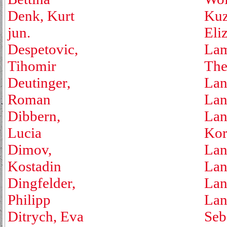
Denk, Kurt
Kuz
jun.
Eli
Despetovic,
Lam
Tihomir
The
Deutinger,
Lan
Roman
Lan
Dibbern,
Lan
Lucia
Kor
Dimov,
Lan
Kostadin
Lan
Dingfelder,
Lan
Philipp
Lan
Ditrych, Eva
Seb