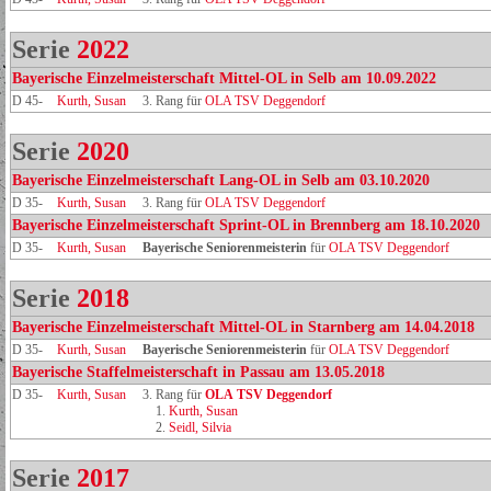
Serie
2022
Bayerische Einzelmeisterschaft Mittel-OL in Selb am 10.09.2022
D 45-
Kurth, Susan
3. Rang für
OLA TSV Deggendorf
Serie
2020
Bayerische Einzelmeisterschaft Lang-OL in Selb am 03.10.2020
D 35-
Kurth, Susan
3. Rang für
OLA TSV Deggendorf
Bayerische Einzelmeisterschaft Sprint-OL in Brennberg am 18.10.2020
D 35-
Kurth, Susan
Bayerische Seniorenmeisterin
für
OLA TSV Deggendorf
Serie
2018
Bayerische Einzelmeisterschaft Mittel-OL in Starnberg am 14.04.2018
D 35-
Kurth, Susan
Bayerische Seniorenmeisterin
für
OLA TSV Deggendorf
Bayerische Staffelmeisterschaft in Passau am 13.05.2018
D 35-
Kurth, Susan
3. Rang für
OLA TSV Deggendorf
1.
Kurth, Susan
2.
Seidl, Silvia
Serie
2017