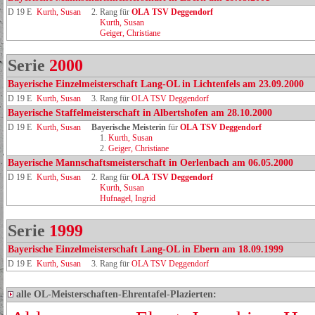
D 19 E
Kurth, Susan
2. Rang für
OLA TSV Deggendorf
Kurth, Susan
Geiger, Christiane
Serie
2000
Bayerische Einzelmeisterschaft Lang-OL in Lichtenfels am 23.09.2000
D 19 E
Kurth, Susan
3. Rang für
OLA TSV Deggendorf
Bayerische Staffelmeisterschaft in Albertshofen am 28.10.2000
D 19 E
Kurth, Susan
Bayerische Meisterin
für
OLA TSV Deggendorf
1.
Kurth, Susan
2.
Geiger, Christiane
Bayerische Mannschaftsmeisterschaft in Oerlenbach am 06.05.2000
D 19 E
Kurth, Susan
2. Rang für
OLA TSV Deggendorf
Kurth, Susan
Hufnagel, Ingrid
Serie
1999
Bayerische Einzelmeisterschaft Lang-OL in Ebern am 18.09.1999
D 19 E
Kurth, Susan
3. Rang für
OLA TSV Deggendorf
alle OL-Meisterschaften-Ehrentafel-Plazierten: