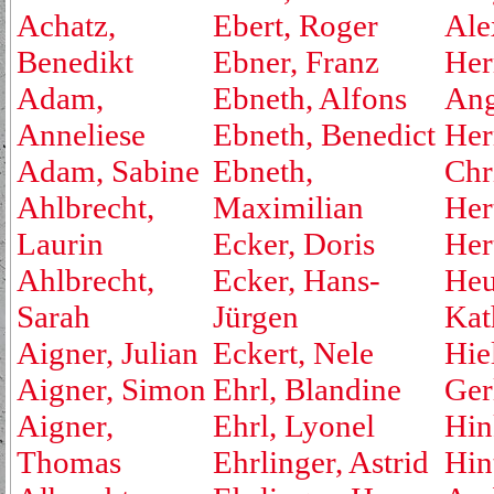
Achatz,
Ebert, Roger
Ale
Benedikt
Ebner, Franz
Her
Adam,
Ebneth, Alfons
Ang
Anneliese
Ebneth, Benedict
Her
Adam, Sabine
Ebneth,
Chr
Ahlbrecht,
Maximilian
Her
Laurin
Ecker, Doris
Her
Ahlbrecht,
Ecker, Hans-
Heu
Sarah
Jürgen
Kat
Aigner, Julian
Eckert, Nele
Hie
Aigner, Simon
Ehrl, Blandine
Ger
Aigner,
Ehrl, Lyonel
Hin
Thomas
Ehrlinger, Astrid
Hin