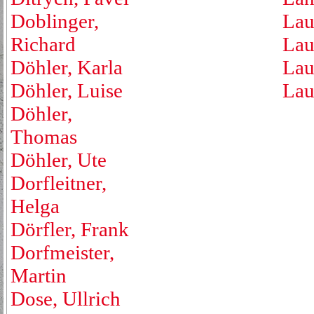
Doblinger,
Lau
Richard
Lau
Döhler, Karla
Lau
Döhler, Luise
Lau
Döhler,
Thomas
Döhler, Ute
Dorfleitner,
Helga
Dörfler, Frank
Dorfmeister,
Martin
Dose, Ullrich