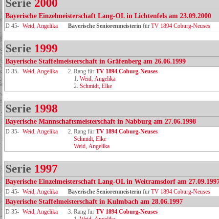
Serie
2000
Bayerische Einzelmeisterschaft Lang-OL in Lichtenfels am 23.09.2000
D 45-
Weid, Angelika
Bayerische Seniorenmeisterin
für
TV 1894 Coburg-Neuses
Serie
1999
Bayerische Staffelmeisterschaft in Gräfenberg am 26.06.1999
D 35-
Weid, Angelika
2. Rang für
TV 1894 Coburg‑Neuses
1.
Weid, Angelika
2.
Schmidt, Elke
Serie
1998
Bayerische Mannschaftsmeisterschaft in Nabburg am 27.06.1998
D 35-
Weid, Angelika
2. Rang für
TV 1894 Coburg‑Neuses
Schmidt, Elke
Weid, Angelika
Serie
1997
Bayerische Einzelmeisterschaft Lang-OL in Weitramsdorf am 27.09.199
D 45-
Weid, Angelika
Bayerische Seniorenmeisterin
für
TV 1894 Coburg-Neuses
Bayerische Staffelmeisterschaft in Kulmbach am 28.06.1997
D 35-
Weid, Angelika
3. Rang für
TV 1894 Coburg‑Neuses