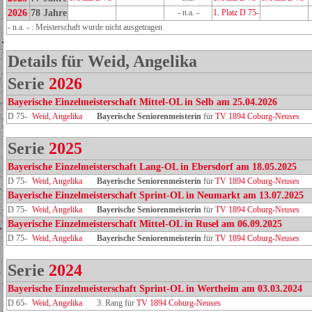
2026
78 Jahre
- n.a. -
1. Platz D 75-
- n.a. - : Meisterschaft wurde nicht ausgetragen
Details für Weid, Angelika
Serie
2026
Bayerische Einzelmeisterschaft Mittel-OL in Selb am 25.04.2026
D 75-
Weid, Angelika
Bayerische Seniorenmeisterin
für
TV 1894 Coburg-Neuses
Serie
2025
Bayerische Einzelmeisterschaft Lang-OL in Ebersdorf am 18.05.2025
D 75-
Weid, Angelika
Bayerische Seniorenmeisterin
für
TV 1894 Coburg-Neuses
Bayerische Einzelmeisterschaft Sprint-OL in Neumarkt am 13.07.2025
D 75-
Weid, Angelika
Bayerische Seniorenmeisterin
für
TV 1894 Coburg-Neuses
Bayerische Einzelmeisterschaft Mittel-OL in Rusel am 06.09.2025
D 75-
Weid, Angelika
Bayerische Seniorenmeisterin
für
TV 1894 Coburg-Neuses
Serie
2024
Bayerische Einzelmeisterschaft Sprint-OL in Wertheim am 03.03.2024
D 65-
Weid, Angelika
3. Rang für
TV 1894 Coburg-Neuses