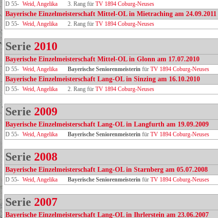
D 55-
Weid, Angelika
3. Rang für
TV 1894 Coburg-Neuses
Bayerische Einzelmeisterschaft Mittel-OL in Mietraching am 24.09.2011
D 55-
Weid, Angelika
2. Rang für
TV 1894 Coburg-Neuses
Serie
2010
Bayerische Einzelmeisterschaft Mittel-OL in Glonn am 17.07.2010
D 55-
Weid, Angelika
Bayerische Seniorenmeisterin
für
TV 1894 Coburg-Neuses
Bayerische Einzelmeisterschaft Lang-OL in Sinzing am 16.10.2010
D 55-
Weid, Angelika
2. Rang für
TV 1894 Coburg-Neuses
Serie
2009
Bayerische Einzelmeisterschaft Lang-OL in Langfurth am 19.09.2009
D 55-
Weid, Angelika
Bayerische Seniorenmeisterin
für
TV 1894 Coburg-Neuses
Serie
2008
Bayerische Einzelmeisterschaft Lang-OL in Starnberg am 05.07.2008
D 55-
Weid, Angelika
Bayerische Seniorenmeisterin
für
TV 1894 Coburg-Neuses
Serie
2007
Bayerische Einzelmeisterschaft Lang-OL in Ihrlerstein am 23.06.2007