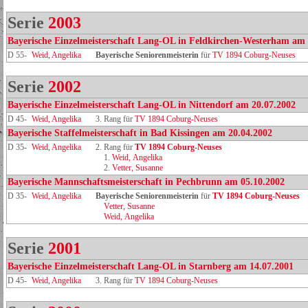
Serie
2003
Bayerische Einzelmeisterschaft Lang-OL in Feldkirchen-Westerham am 
D 55-
Weid, Angelika
Bayerische Seniorenmeisterin
für
TV 1894 Coburg-Neuses
Serie
2002
Bayerische Einzelmeisterschaft Lang-OL in Nittendorf am 20.07.2002
D 45-
Weid, Angelika
3. Rang für
TV 1894 Coburg-Neuses
Bayerische Staffelmeisterschaft in Bad Kissingen am 20.04.2002
D 35-
Weid, Angelika
2. Rang für
TV 1894 Coburg‑Neuses
1.
Weid, Angelika
2.
Vetter, Susanne
Bayerische Mannschaftsmeisterschaft in Pechbrunn am 05.10.2002
D 35-
Weid, Angelika
Bayerische Seniorenmeisterin
für
TV 1894 Coburg‑Neuses
Vetter, Susanne
Weid, Angelika
Serie
2001
Bayerische Einzelmeisterschaft Lang-OL in Starnberg am 14.07.2001
D 45-
Weid, Angelika
3. Rang für
TV 1894 Coburg-Neuses