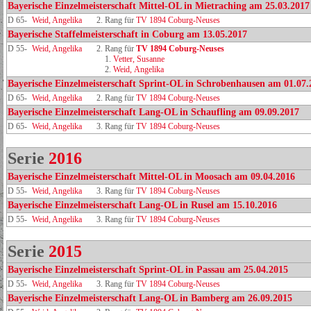
Bayerische Einzelmeisterschaft Mittel-OL in Mietraching am 25.03.2017
D 65-
Weid, Angelika
2. Rang für
TV 1894 Coburg-Neuses
Bayerische Staffelmeisterschaft in Coburg am 13.05.2017
D 55-
Weid, Angelika
2. Rang für
TV 1894 Coburg‑Neuses
1.
Vetter, Susanne
2.
Weid, Angelika
Bayerische Einzelmeisterschaft Sprint-OL in Schrobenhausen am 01.07.
D 65-
Weid, Angelika
2. Rang für
TV 1894 Coburg-Neuses
Bayerische Einzelmeisterschaft Lang-OL in Schaufling am 09.09.2017
D 65-
Weid, Angelika
3. Rang für
TV 1894 Coburg-Neuses
Serie
2016
Bayerische Einzelmeisterschaft Mittel-OL in Moosach am 09.04.2016
D 55-
Weid, Angelika
3. Rang für
TV 1894 Coburg-Neuses
Bayerische Einzelmeisterschaft Lang-OL in Rusel am 15.10.2016
D 55-
Weid, Angelika
3. Rang für
TV 1894 Coburg-Neuses
Serie
2015
Bayerische Einzelmeisterschaft Sprint-OL in Passau am 25.04.2015
D 55-
Weid, Angelika
3. Rang für
TV 1894 Coburg-Neuses
Bayerische Einzelmeisterschaft Lang-OL in Bamberg am 26.09.2015