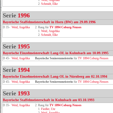
1.
Weid, Angelika
2.
Schmidt, Elke
Serie
1996
Bayerische Staffelmeisterschaft in Horn (BW) am 29.09.1996
D 35-
Weid, Angelika
2. Rang für
TV 1894 Coburg‑Neuses
1.
Weid, Angelika
2.
Schmidt, Elke
Serie
1995
Bayerische Einzelmeisterschaft Lang-OL in Kulmbach am 10.09.1995
D 45-
Weid, Angelika
Bayerische Seniorenmeisterin
für
TV 1894 Coburg-Neuses
Serie
1994
Bayerische Einzelmeisterschaft Lang-OL in Nürnberg am 02.10.1994
D 45-
Weid, Angelika
Bayerische Seniorenmeisterin
für
TV 1894 Coburg-Neuses
Serie
1993
Bayerische Staffelmeisterschaft in Kulmbach am 03.10.1993
D 35-
Weid, Angelika
2. Rang für
TV 1894 Coburg‑Neuses
1.
Fiedler, Ute
2.
Weid, Angelika