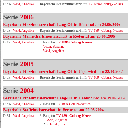
D 55-
Weid, Angelika
Bayerische Seniorenmeisterin
für
TV 1894 Coburg-Neuses
Serie
2006
Bayerische Einzelmeisterschaft Lang-OL in Rödental am 24.06.2006
D 55-
Weid, Angelika
Bayerische Seniorenmeisterin
für
TV 1894 Coburg-Neuses
Bayerische Mannschaftsmeisterschaft in Rödental am 25.06.2006
D 45-
Weid, Angelika
3. Rang für
TV 1894 Coburg‑Neuses
Vetter, Susanne
Weid, Angelika
Serie
2005
Bayerische Einzelmeisterschaft Lang-OL in Jägerwirth am 22.10.2005
D 55-
Weid, Angelika
Bayerische Seniorenmeisterin
für
TV 1894 Coburg-Neuses
Serie
2004
Bayerische Einzelmeisterschaft Lang-OL in Habischried am 19.06.2004
D 55-
Weid, Angelika
2. Rang für
TV 1894 Coburg-Neuses
Bayerische Staffelmeisterschaft in Bernried am 22.05.2004
D 35-
Weid, Angelika
3. Rang für
TV 1894 Coburg‑Neuses
1.
Weid, Angelika
2.
Schmidt, Elke