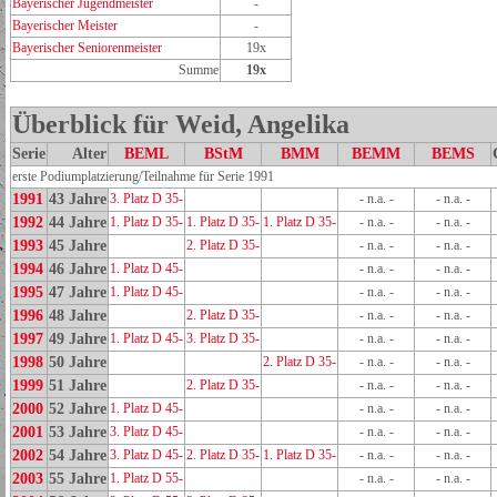
Bayerischer Jugendmeister
-
Bayerischer Meister
-
Bayerischer Seniorenmeister
19x
Summe
19x
Überblick für Weid, Angelika
Serie
Alter
BEML
BStM
BMM
BEMM
BEMS
erste Podiumplatzierung/Teilnahme für Serie 1991
1991
43 Jahre
3. Platz D 35-
- n.a. -
- n.a. -
1992
44 Jahre
1. Platz D 35-
1. Platz D 35-
1. Platz D 35-
- n.a. -
- n.a. -
1993
45 Jahre
2. Platz D 35-
- n.a. -
- n.a. -
1994
46 Jahre
1. Platz D 45-
- n.a. -
- n.a. -
1995
47 Jahre
1. Platz D 45-
- n.a. -
- n.a. -
1996
48 Jahre
2. Platz D 35-
- n.a. -
- n.a. -
1997
49 Jahre
1. Platz D 45-
3. Platz D 35-
- n.a. -
- n.a. -
1998
50 Jahre
2. Platz D 35-
- n.a. -
- n.a. -
1999
51 Jahre
2. Platz D 35-
- n.a. -
- n.a. -
2000
52 Jahre
1. Platz D 45-
- n.a. -
- n.a. -
2001
53 Jahre
3. Platz D 45-
- n.a. -
- n.a. -
2002
54 Jahre
3. Platz D 45-
2. Platz D 35-
1. Platz D 35-
- n.a. -
- n.a. -
2003
55 Jahre
1. Platz D 55-
- n.a. -
- n.a. -