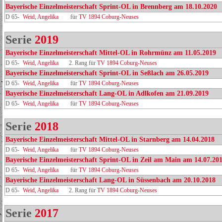
Bayerische Einzelmeisterschaft Sprint-OL in Brennberg am 18.10.2020
D 65-
Weid, Angelika
für
TV 1894 Coburg-Neuses
Serie
2019
Bayerische Einzelmeisterschaft Mittel-OL in Rohrmünz am 11.05.2019
D 65-
Weid, Angelika
2. Rang für
TV 1894 Coburg-Neuses
Bayerische Einzelmeisterschaft Sprint-OL in Seßlach am 26.05.2019
D 65-
Weid, Angelika
für
TV 1894 Coburg-Neuses
Bayerische Einzelmeisterschaft Lang-OL in Adlkofen am 21.09.2019
D 65-
Weid, Angelika
für
TV 1894 Coburg-Neuses
Serie
2018
Bayerische Einzelmeisterschaft Mittel-OL in Starnberg am 14.04.2018
D 65-
Weid, Angelika
für
TV 1894 Coburg-Neuses
Bayerische Einzelmeisterschaft Sprint-OL in Zeil am Main am 14.07.20
D 65-
Weid, Angelika
für
TV 1894 Coburg-Neuses
Bayerische Einzelmeisterschaft Lang-OL in Süssenbach am 20.10.2018
D 65-
Weid, Angelika
2. Rang für
TV 1894 Coburg-Neuses
Serie
2017