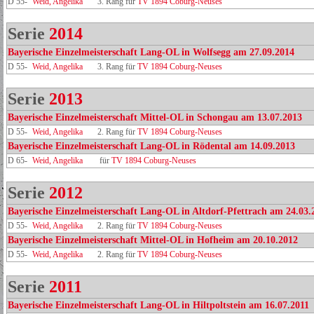
D 55-
Weid, Angelika
3. Rang für
TV 1894 Coburg-Neuses
Serie
2014
Bayerische Einzelmeisterschaft Lang-OL in Wolfsegg am 27.09.2014
D 55-
Weid, Angelika
3. Rang für
TV 1894 Coburg-Neuses
Serie
2013
Bayerische Einzelmeisterschaft Mittel-OL in Schongau am 13.07.2013
D 55-
Weid, Angelika
2. Rang für
TV 1894 Coburg-Neuses
Bayerische Einzelmeisterschaft Lang-OL in Rödental am 14.09.2013
D 65-
Weid, Angelika
für
TV 1894 Coburg-Neuses
Serie
2012
Bayerische Einzelmeisterschaft Lang-OL in Altdorf-Pfettrach am 24.03.
D 55-
Weid, Angelika
2. Rang für
TV 1894 Coburg-Neuses
Bayerische Einzelmeisterschaft Mittel-OL in Hofheim am 20.10.2012
D 55-
Weid, Angelika
2. Rang für
TV 1894 Coburg-Neuses
Serie
2011
Bayerische Einzelmeisterschaft Lang-OL in Hiltpoltstein am 16.07.2011