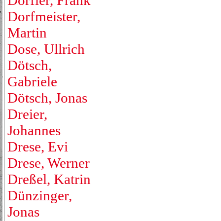
Dörfler, Frank
Dorfmeister,
Martin
Dose, Ullrich
Dötsch,
Gabriele
Dötsch, Jonas
Dreier,
Johannes
Drese, Evi
Drese, Werner
Dreßel, Katrin
Dünzinger,
Jonas