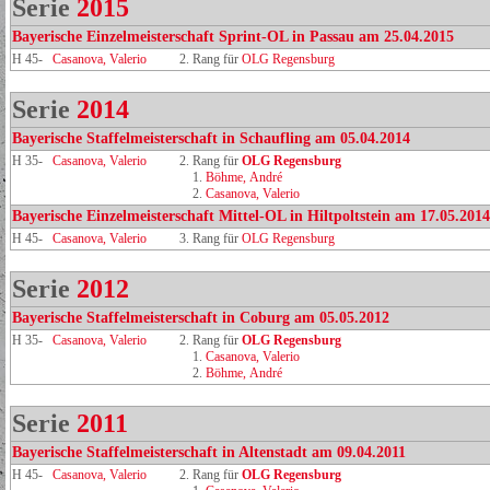
Serie
2015
Bayerische Einzelmeisterschaft Sprint-OL in Passau am 25.04.2015
H 45-
Casanova, Valerio
2. Rang für
OLG Regensburg
Serie
2014
Bayerische Staffelmeisterschaft in Schaufling am 05.04.2014
H 35-
Casanova, Valerio
2. Rang für
OLG Regensburg
1.
Böhme, André
2.
Casanova, Valerio
Bayerische Einzelmeisterschaft Mittel-OL in Hiltpoltstein am 17.05.2014
H 45-
Casanova, Valerio
3. Rang für
OLG Regensburg
Serie
2012
Bayerische Staffelmeisterschaft in Coburg am 05.05.2012
H 35-
Casanova, Valerio
2. Rang für
OLG Regensburg
1.
Casanova, Valerio
2.
Böhme, André
Serie
2011
Bayerische Staffelmeisterschaft in Altenstadt am 09.04.2011
H 45-
Casanova, Valerio
2. Rang für
OLG Regensburg