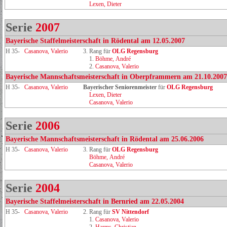
Lexen, Dieter
Serie
2007
Bayerische Staffelmeisterschaft in Rödental am 12.05.2007
H 35-
Casanova, Valerio
3. Rang für
OLG Regensburg
1.
Böhme, André
2.
Casanova, Valerio
Bayerische Mannschaftsmeisterschaft in Oberpframmern am 21.10.2007
H 35-
Casanova, Valerio
Bayerischer Seniorenmeister
für
OLG Regensburg
Lexen, Dieter
Casanova, Valerio
Serie
2006
Bayerische Mannschaftsmeisterschaft in Rödental am 25.06.2006
H 35-
Casanova, Valerio
3. Rang für
OLG Regensburg
Böhme, André
Casanova, Valerio
Serie
2004
Bayerische Staffelmeisterschaft in Bernried am 22.05.2004
H 35-
Casanova, Valerio
2. Rang für
SV Nittendorf
1.
Casanova, Valerio