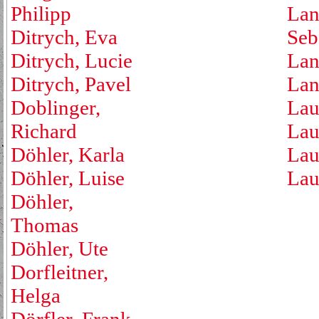
Philipp
Lan
Ditrych, Eva
Seb
Ditrych, Lucie
Lan
Ditrych, Pavel
Lan
Doblinger,
Lau
Richard
Lau
Döhler, Karla
Lau
Döhler, Luise
Lau
Döhler,
Thomas
Döhler, Ute
Dorfleitner,
Helga