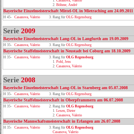
1.
Casanova, Valerio
2.
Böhme, André
Bayerische Einzelmeisterschaft Mittel-OL in Mietraching am 24.09.2011
H 45-
Casanova, Valerio
3. Rang für
OLG Regensburg
Serie
2009
Bayerische Einzelmeisterschaft Lang-OL in Langfurth am 19.09.2009
H 35-
Casanova, Valerio
3. Rang für
OLG Regensburg
Bayerische Staffelmeisterschaft in Neustadt bei Coburg am 18.10.2009
H 35-
Casanova, Valerio
3. Rang für
OLG Regensburg
1.
Pohl, Jens
2.
Casanova, Valerio
Serie
2008
Bayerische Einzelmeisterschaft Lang-OL in Starnberg am 05.07.2008
H 35-
Casanova, Valerio
3. Rang für
OLG Regensburg
Bayerische Staffelmeisterschaft in Oberpframmern am 06.07.2008
H 35-
Casanova, Valerio
2. Rang für
OLG Regensburg
1.
Lexen, Dieter
2.
Casanova, Valerio
Bayerische Mannschaftsmeisterschaft in Erlangen am 26.07.2008
H 35-
Casanova, Valerio
3. Rang für
OLG Regensburg
Casanova, Valerio