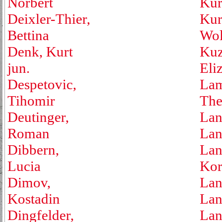
Norbert
Kur
Deixler-Thier,
Kur
Bettina
Wol
Denk, Kurt
Kuz
jun.
Eli
Despetovic,
Lam
Tihomir
The
Deutinger,
Lan
Roman
Lan
Dibbern,
Lan
Lucia
Kor
Dimov,
Lan
Kostadin
Lan
Dingfelder,
Lan