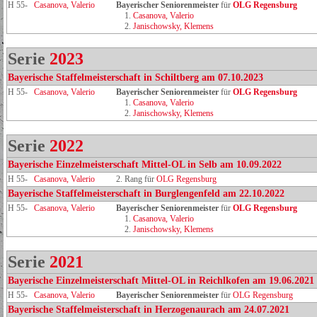
H 55-
Casanova, Valerio
Bayerischer Seniorenmeister
für
OLG Regensburg
1.
Casanova, Valerio
2.
Janischowsky, Klemens
Serie
2023
Bayerische Staffelmeisterschaft in Schiltberg am 07.10.2023
H 55-
Casanova, Valerio
Bayerischer Seniorenmeister
für
OLG Regensburg
1.
Casanova, Valerio
2.
Janischowsky, Klemens
Serie
2022
Bayerische Einzelmeisterschaft Mittel-OL in Selb am 10.09.2022
H 55-
Casanova, Valerio
2. Rang für
OLG Regensburg
Bayerische Staffelmeisterschaft in Burglengenfeld am 22.10.2022
H 55-
Casanova, Valerio
Bayerischer Seniorenmeister
für
OLG Regensburg
1.
Casanova, Valerio
2.
Janischowsky, Klemens
Serie
2021
Bayerische Einzelmeisterschaft Mittel-OL in Reichlkofen am 19.06.2021
H 55-
Casanova, Valerio
Bayerischer Seniorenmeister
für
OLG Regensburg
Bayerische Staffelmeisterschaft in Herzogenaurach am 24.07.2021