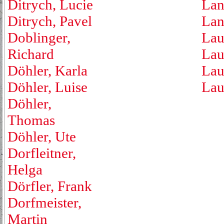
Ditrych, Lucie
Lan
Ditrych, Pavel
Lan
Doblinger,
Lau
Richard
Lau
Döhler, Karla
Lau
Döhler, Luise
Lau
Döhler,
Thomas
Döhler, Ute
Dorfleitner,
Helga
Dörfler, Frank
Dorfmeister,
Martin