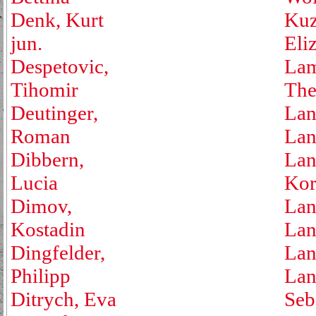
Denk, Kurt
Kuz
jun.
Eli
Despetovic,
Lam
Tihomir
The
Deutinger,
Lan
Roman
Lan
Dibbern,
Lan
Lucia
Kor
Dimov,
Lan
Kostadin
Lan
Dingfelder,
Lan
Philipp
Lan
Ditrych, Eva
Seb