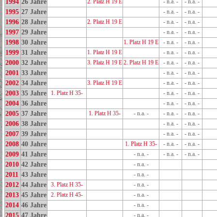
1994
26 Jahre
2. Platz H 19 E
- n.a. -
- n.a. -
1995
27 Jahre
- n.a. -
- n.a. -
1996
28 Jahre
2. Platz H 19 E
- n.a. -
- n.a. -
1997
29 Jahre
- n.a. -
- n.a. -
1998
30 Jahre
1. Platz H 19 E
- n.a. -
- n.a. -
1999
31 Jahre
1. Platz H 19 E
- n.a. -
- n.a. -
2000
32 Jahre
3. Platz H 19 E
2. Platz H 19 E
- n.a. -
- n.a. -
2001
33 Jahre
- n.a. -
- n.a. -
2002
34 Jahre
3. Platz H 19 E
- n.a. -
- n.a. -
2003
35 Jahre
1. Platz H 35-
- n.a. -
- n.a. -
2004
36 Jahre
- n.a. -
- n.a. -
2005
37 Jahre
1. Platz H 35-
- n.a. -
- n.a. -
- n.a. -
2006
38 Jahre
- n.a. -
- n.a. -
2007
39 Jahre
- n.a. -
- n.a. -
2008
40 Jahre
1. Platz H 35-
- n.a. -
- n.a. -
2009
41 Jahre
- n.a. -
- n.a. -
- n.a. -
2010
42 Jahre
- n.a. -
2011
43 Jahre
- n.a. -
2012
44 Jahre
3. Platz H 35-
- n.a. -
2013
45 Jahre
2. Platz H 45-
- n.a. -
2014
46 Jahre
- n.a. -
2015
47 Jahre
- n.a. -