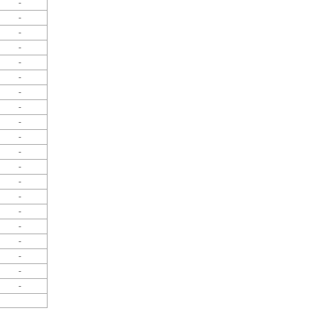
-
-
-
-
-
-
-
-
-
-
-
-
-
-
-
-
-
-
-
-