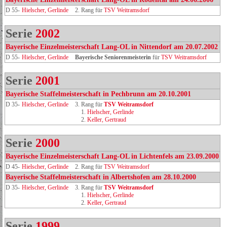
D 55-
Hielscher, Gerlinde
2. Rang für
TSV Weitramsdorf
Serie
2002
Bayerische Einzelmeisterschaft Lang-OL in Nittendorf am 20.07.2002
D 55-
Hielscher, Gerlinde
Bayerische Seniorenmeisterin
für
TSV Weitramsdorf
Serie
2001
Bayerische Staffelmeisterschaft in Pechbrunn am 20.10.2001
D 35-
Hielscher, Gerlinde
3. Rang für
TSV Weitramsdorf
1.
Hielscher, Gerlinde
2.
Keller, Gertraud
Serie
2000
Bayerische Einzelmeisterschaft Lang-OL in Lichtenfels am 23.09.2000
D 45-
Hielscher, Gerlinde
2. Rang für
TSV Weitramsdorf
Bayerische Staffelmeisterschaft in Albertshofen am 28.10.2000
D 35-
Hielscher, Gerlinde
3. Rang für
TSV Weitramsdorf
1.
Hielscher, Gerlinde
2.
Keller, Gertraud
Serie
1999