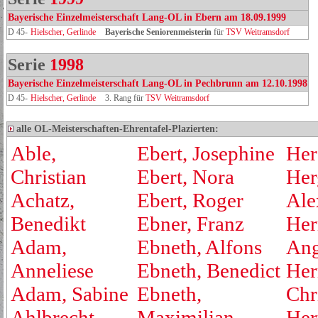
Bayerische Einzelmeisterschaft Lang-OL in Ebern am 18.09.1999
D 45-
Hielscher, Gerlinde
Bayerische Seniorenmeisterin
für
TSV Weitramsdorf
Serie
1998
Bayerische Einzelmeisterschaft Lang-OL in Pechbrunn am 12.10.1998
D 45-
Hielscher, Gerlinde
3. Rang für
TSV Weitramsdorf
alle OL-Meisterschaften-Ehrentafel-Plazierten:
Able,
Ebert, Josephine
Her
Christian
Ebert, Nora
Her
Achatz,
Ebert, Roger
Ale
Benedikt
Ebner, Franz
Her
Adam,
Ebneth, Alfons
Ang
Anneliese
Ebneth, Benedict
Her
Adam, Sabine
Ebneth,
Chr
Ahlbrecht,
Maximilian
Her