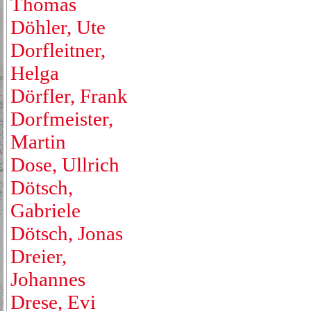
Thomas
Döhler, Ute
Dorfleitner,
Helga
Dörfler, Frank
Dorfmeister,
Martin
Dose, Ullrich
Dötsch,
Gabriele
Dötsch, Jonas
Dreier,
Johannes
Drese, Evi