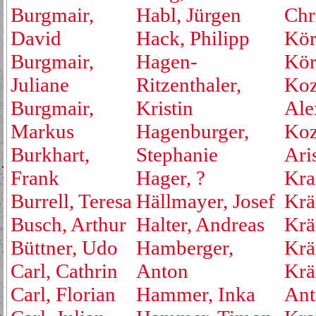
Burgmair,
Habl, Jürgen
Chr
David
Hack, Philipp
Kör
Burgmair,
Hagen-
Kör
Juliane
Ritzenthaler,
Koz
Burgmair,
Kristin
Ale
Markus
Hagenburger,
Koz
Burkhart,
Stephanie
Ari
Frank
Hager, ?
Kraf
Burrell, Teresa
Hällmayer, Josef
Krä
Busch, Arthur
Halter, Andreas
Krä
Büttner, Udo
Hamberger,
Krä
Carl, Cathrin
Anton
Krä
Carl, Florian
Hammer, Inka
Ant