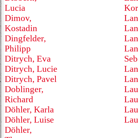
Lucia
Kor
Dimov,
Lan
Kostadin
Lan
Dingfelder,
Lan
Philipp
Lan
Ditrych, Eva
Seb
Ditrych, Lucie
Lan
Ditrych, Pavel
Lan
Doblinger,
Lau
Richard
Lau
Döhler, Karla
Lau
Döhler, Luise
Lau
Döhler,