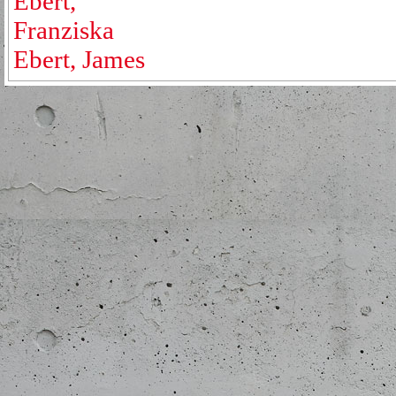
Ebert,
Franziska
Ebert, James