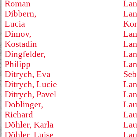
Roman
Lan
Dibbern,
Lan
Lucia
Kor
Dimov,
Lan
Kostadin
Lan
Dingfelder,
Lan
Philipp
Lan
Ditrych, Eva
Seb
Ditrych, Lucie
Lan
Ditrych, Pavel
Lan
Doblinger,
Lau
Richard
Lau
Döhler, Karla
Lau
Döhler, Luise
Lau