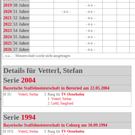
2019
50 Jahre
- n.a. -
2020
51 Jahre
- n.a. -
- n.a. -
2021
52 Jahre
- n.a. -
2022
53 Jahre
- n.a. -
2023
54 Jahre
- n.a. -
2024
55 Jahre
- n.a. -
2025
56 Jahre
- n.a. -
2026
57 Jahre
- n.a. -
- n.a. - : Meisterschaft wurde nicht ausgetragen
Details für Vetterl, Stefan
Serie
2004
Bayerische Staffelmeisterschaft in Bernried am 22.05.2004
H 35-
Vetterl, Stefan
3. Rang für
TV Osterhofen
1.
Vetterl, Stefan
2.
Liebl, Siegfried
Serie
1994
Bayerische Staffelmeisterschaft in Coburg am 10.09.1994
H 19 E
Vetterl, Stefan
3. Rang für
TV Osterhofen