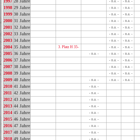
1997
28 Jahre
- n.a. -
- n.a. -
1998
29 Jahre
- n.a. -
- n.a. -
1999
30 Jahre
- n.a. -
- n.a. -
2000
31 Jahre
- n.a. -
- n.a. -
2001
32 Jahre
- n.a. -
- n.a. -
2002
33 Jahre
- n.a. -
- n.a. -
2003
34 Jahre
- n.a. -
- n.a. -
2004
35 Jahre
3. Platz H 35-
- n.a. -
- n.a. -
2005
36 Jahre
- n.a. -
- n.a. -
- n.a. -
2006
37 Jahre
- n.a. -
- n.a. -
2007
38 Jahre
- n.a. -
- n.a. -
2008
39 Jahre
- n.a. -
- n.a. -
2009
40 Jahre
- n.a. -
- n.a. -
- n.a. -
2010
41 Jahre
- n.a. -
2011
42 Jahre
- n.a. -
2012
43 Jahre
- n.a. -
2013
44 Jahre
- n.a. -
2014
45 Jahre
- n.a. -
2015
46 Jahre
- n.a. -
2016
47 Jahre
- n.a. -
2017
48 Jahre
- n.a. -
2018
49 Jahre
- n.a. -