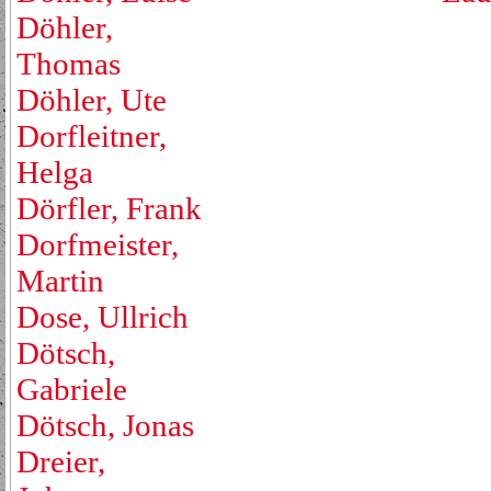
Döhler,
Thomas
Döhler, Ute
Dorfleitner,
Helga
Dörfler, Frank
Dorfmeister,
Martin
Dose, Ullrich
Dötsch,
Gabriele
Dötsch, Jonas
Dreier,