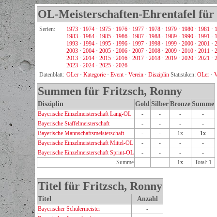
OL-Meisterschaften-Ehrentafel für
Serien:
1973
·
1974
·
1975
·
1976
·
1977
·
1978
·
1979
·
1980
·
1981
·
1983
·
1984
·
1985
·
1986
·
1987
·
1988
·
1989
·
1990
·
1991
·
1993
·
1994
·
1995
·
1996
·
1997
·
1998
·
1999
·
2000
·
2001
·
2003
·
2004
·
2005
·
2006
·
2007
·
2008
·
2009
·
2010
·
2011
·
2013
·
2014
·
2015
·
2016
·
2017
·
2018
·
2019
·
2020
·
2021
·
2023
·
2024
·
2025
·
2026
Datenblatt:
OLer
·
Kategorie
·
Event
·
Verein
·
Disziplin
Statistiken:
OLer
·
V
Summen für Fritzsch, Ronny
Disziplin
Gold
Silber
Bronze
Summe
Bayerische Einzelmeisterschaft Lang-OL
-
-
-
-
Bayerische Staffelmeisterschaft
-
-
-
-
Bayerische Mannschaftsmeisterschaft
-
-
1x
1x
Bayerische Einzelmeisterschaft Mittel-OL
-
-
-
-
Bayerische Einzelmeisterschaft Sprint-OL
-
-
-
-
Summe
-
-
1x
Total: 1
Titel für Fritzsch, Ronny
Titel
Anzahl
Bayerischer Schülermeister
-