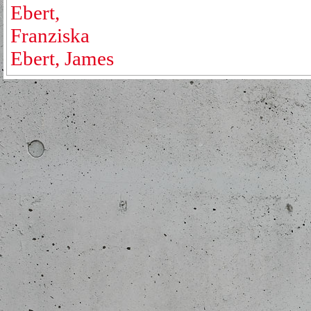
Ebert,
Franziska
Ebert, James