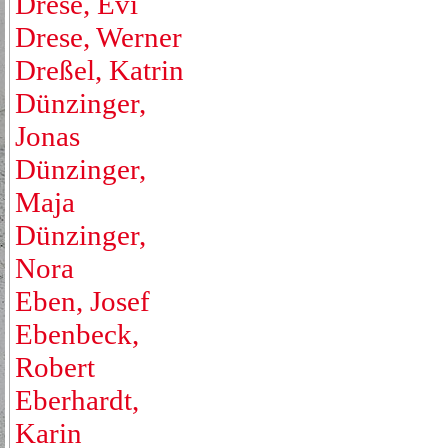
Drese, Evi
Drese, Werner
Dreßel, Katrin
Dünzinger,
Jonas
Dünzinger,
Maja
Dünzinger,
Nora
Eben, Josef
Ebenbeck,
Robert
Eberhardt,
Karin