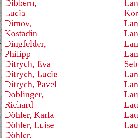
Dibbern,
Lan
Lucia
Kor
Dimov,
Lan
Kostadin
Lan
Dingfelder,
Lan
Philipp
Lan
Ditrych, Eva
Seb
Ditrych, Lucie
Lan
Ditrych, Pavel
Lan
Doblinger,
Lau
Richard
Lau
Döhler, Karla
Lau
Döhler, Luise
Lau
Döhler,