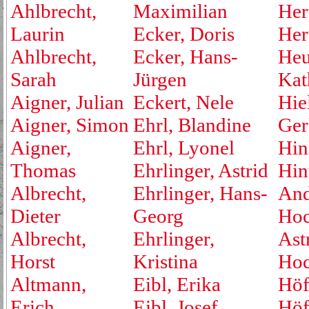
Ahlbrecht,
Maximilian
Her
Laurin
Ecker, Doris
Her
Ahlbrecht,
Ecker, Hans-
Heu
Sarah
Jürgen
Kat
Aigner, Julian
Eckert, Nele
Hie
Aigner, Simon
Ehrl, Blandine
Ger
Aigner,
Ehrl, Lyonel
Hin
Thomas
Ehrlinger, Astrid
Hin
Albrecht,
Ehrlinger, Hans-
And
Dieter
Georg
Hoc
Albrecht,
Ehrlinger,
Ast
Horst
Kristina
Hoc
Altmann,
Eibl, Erika
Höf
Erich
Eibl, Josef
Höf