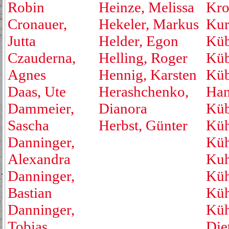
Robin
Heinze, Melissa
Kro
Cronauer,
Hekeler, Markus
Kur
Jutta
Helder, Egon
Küb
Czauderna,
Helling, Roger
Küb
Agnes
Hennig, Karsten
Küb
Daas, Ute
Herashchenko,
Han
Dammeier,
Dianora
Küb
Sascha
Herbst, Günter
Küh
Danninger,
Küh
Alexandra
Kuh
Danninger,
Küh
Bastian
Küh
Danninger,
Küh
Tobias
Die