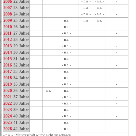
2006
22 Jahre
- n.a. -
- n.a. -
-
2007
23 Jahre
- n.a. -
- n.a. -
-
2008
24 Jahre
- n.a. -
- n.a. -
-
2009
25 Jahre
- n.a. -
- n.a. -
- n.a. -
-
2010
26 Jahre
- n.a. -
-
2011
27 Jahre
- n.a. -
-
2012
28 Jahre
- n.a. -
-
2013
29 Jahre
- n.a. -
-
2014
30 Jahre
- n.a. -
-
2015
31 Jahre
- n.a. -
-
2016
32 Jahre
- n.a. -
-
2017
33 Jahre
- n.a. -
-
2018
34 Jahre
- n.a. -
-
2019
35 Jahre
- n.a. -
-
2020
36 Jahre
- n.a. -
- n.a. -
-
2021
37 Jahre
- n.a. -
-
2022
38 Jahre
- n.a. -
-
2023
39 Jahre
- n.a. -
-
2024
40 Jahre
- n.a. -
-
2025
41 Jahre
- n.a. -
-
2026
42 Jahre
- n.a. -
-
- n.a. - : Meisterschaft wurde nicht ausgetragen