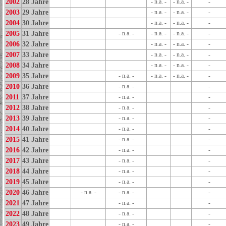
2002
28 Jahre
- n.a. -
- n.a. -
-
2003
29 Jahre
- n.a. -
- n.a. -
-
2004
30 Jahre
- n.a. -
- n.a. -
-
2005
31 Jahre
- n.a. -
- n.a. -
- n.a. -
-
2006
32 Jahre
- n.a. -
- n.a. -
-
2007
33 Jahre
- n.a. -
- n.a. -
-
2008
34 Jahre
- n.a. -
- n.a. -
-
2009
35 Jahre
- n.a. -
- n.a. -
- n.a. -
-
2010
36 Jahre
- n.a. -
-
2011
37 Jahre
- n.a. -
-
2012
38 Jahre
- n.a. -
-
2013
39 Jahre
- n.a. -
-
2014
40 Jahre
- n.a. -
-
2015
41 Jahre
- n.a. -
-
2016
42 Jahre
- n.a. -
-
2017
43 Jahre
- n.a. -
-
2018
44 Jahre
- n.a. -
-
2019
45 Jahre
- n.a. -
-
2020
46 Jahre
- n.a. -
- n.a. -
-
2021
47 Jahre
- n.a. -
-
2022
48 Jahre
- n.a. -
-
2023
49 Jahre
- n.a. -
-