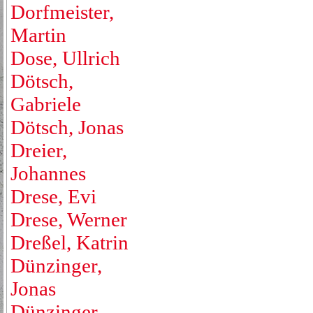
Dorfmeister,
Martin
Dose, Ullrich
Dötsch,
Gabriele
Dötsch, Jonas
Dreier,
Johannes
Drese, Evi
Drese, Werner
Dreßel, Katrin
Dünzinger,
Jonas
Dünzinger,