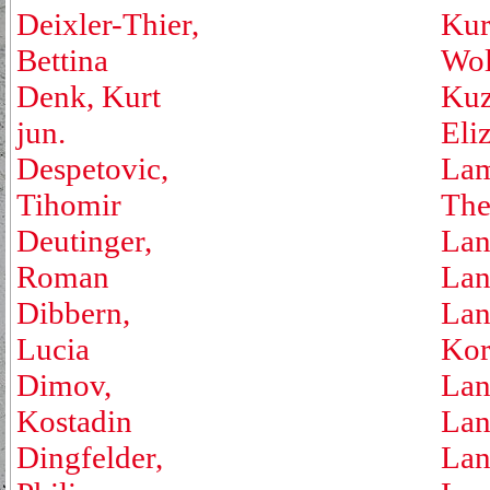
Deixler-Thier,
Kur
Bettina
Wol
Denk, Kurt
Kuz
jun.
Eli
Despetovic,
Lam
Tihomir
The
Deutinger,
Lan
Roman
Lan
Dibbern,
Lan
Lucia
Kor
Dimov,
Lan
Kostadin
Lan
Dingfelder,
Lan