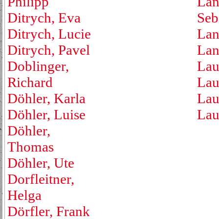
Philipp
Lan
Ditrych, Eva
Seb
Ditrych, Lucie
Lan
Ditrych, Pavel
Lan
Doblinger,
Lau
Richard
Lau
Döhler, Karla
Lau
Döhler, Luise
Lau
Döhler,
Thomas
Döhler, Ute
Dorfleitner,
Helga
Dörfler, Frank