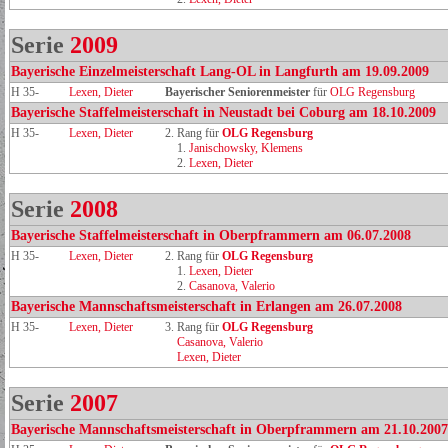
Serie
2009
Bayerische Einzelmeisterschaft Lang-OL in Langfurth am 19.09.2009
H 35-
Lexen, Dieter
Bayerischer Seniorenmeister
für
OLG Regensburg
Bayerische Staffelmeisterschaft in Neustadt bei Coburg am 18.10.2009
H 35-
Lexen, Dieter
2. Rang für
OLG Regensburg
1.
Janischowsky, Klemens
2.
Lexen, Dieter
Serie
2008
Bayerische Staffelmeisterschaft in Oberpframmern am 06.07.2008
H 35-
Lexen, Dieter
2. Rang für
OLG Regensburg
1.
Lexen, Dieter
2.
Casanova, Valerio
Bayerische Mannschaftsmeisterschaft in Erlangen am 26.07.2008
H 35-
Lexen, Dieter
3. Rang für
OLG Regensburg
Casanova, Valerio
Lexen, Dieter
Serie
2007
Bayerische Mannschaftsmeisterschaft in Oberpframmern am 21.10.2007