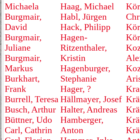
Michaela
Haag, Michael
Kör
Burgmair,
Habl, Jürgen
Chr
David
Hack, Philipp
Kör
Burgmair,
Hagen-
Kör
Juliane
Ritzenthaler,
Koz
Burgmair,
Kristin
Ale
Markus
Hagenburger,
Koz
Burkhart,
Stephanie
Ari
Frank
Hager, ?
Kraf
Burrell, Teresa
Hällmayer, Josef
Krä
Busch, Arthur
Halter, Andreas
Krä
Büttner, Udo
Hamberger,
Krä
Carl, Cathrin
Anton
Krä