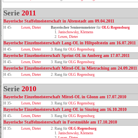
Serie
2011
Bayerische Staffelmeisterschaft in Altenstadt am 09.04.2011
H 45-
Lexen, Dieter
Bayerischer Seniorenmeister
für
OLG Regensburg
1.
Janischowsky, Klemens
2.
Lexen, Dieter
Bayerische Einzelmeisterschaft Lang-OL in Hiltpoltstein am 16.07.2011
H 45-
Lexen, Dieter
3. Rang für
OLG Regensburg
Bayerische Einzelmeisterschaft Sprint-OL in Amberg am 17.07.2011
H 45-
Lexen, Dieter
3. Rang für
OLG Regensburg
Bayerische Einzelmeisterschaft Mittel-OL in Mietraching am 24.09.2011
H 45-
Lexen, Dieter
2. Rang für
OLG Regensburg
Serie
2010
Bayerische Einzelmeisterschaft Mittel-OL in Glonn am 17.07.2010
H 35-
Lexen, Dieter
3. Rang für
OLG Regensburg
Bayerische Einzelmeisterschaft Lang-OL in Sinzing am 16.10.2010
H 45-
Lexen, Dieter
3. Rang für
OLG Regensburg
Bayerische Staffelmeisterschaft in Forstmühle am 17.10.2010
H 35-
Lexen, Dieter
2. Rang für
OLG Regensburg
1.
Janischowsky, Klemens
2.
Lexen, Dieter