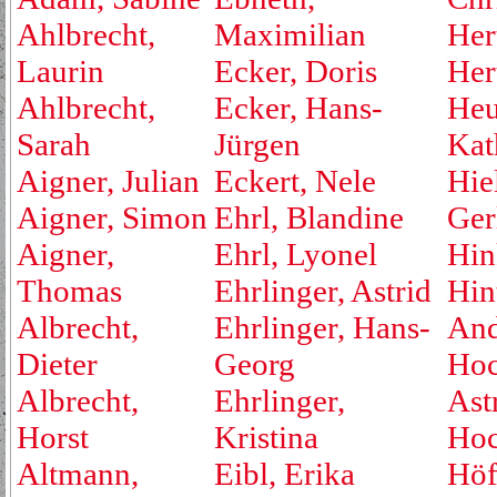
Ahlbrecht,
Maximilian
Her
Laurin
Ecker, Doris
Her
Ahlbrecht,
Ecker, Hans-
Heu
Sarah
Jürgen
Kat
Aigner, Julian
Eckert, Nele
Hie
Aigner, Simon
Ehrl, Blandine
Ger
Aigner,
Ehrl, Lyonel
Hin
Thomas
Ehrlinger, Astrid
Hin
Albrecht,
Ehrlinger, Hans-
And
Dieter
Georg
Hoc
Albrecht,
Ehrlinger,
Ast
Horst
Kristina
Hoc
Altmann,
Eibl, Erika
Höf