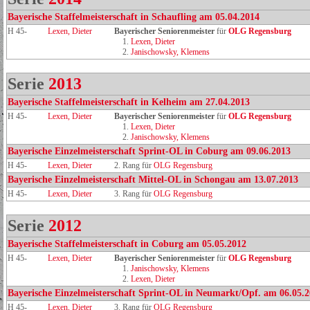
Bayerische Staffelmeisterschaft in Schaufling am 05.04.2014
H 45-
Lexen, Dieter
Bayerischer Seniorenmeister
für
OLG Regensburg
1.
Lexen, Dieter
2.
Janischowsky, Klemens
Serie
2013
Bayerische Staffelmeisterschaft in Kelheim am 27.04.2013
H 45-
Lexen, Dieter
Bayerischer Seniorenmeister
für
OLG Regensburg
1.
Lexen, Dieter
2.
Janischowsky, Klemens
Bayerische Einzelmeisterschaft Sprint-OL in Coburg am 09.06.2013
H 45-
Lexen, Dieter
2. Rang für
OLG Regensburg
Bayerische Einzelmeisterschaft Mittel-OL in Schongau am 13.07.2013
H 45-
Lexen, Dieter
3. Rang für
OLG Regensburg
Serie
2012
Bayerische Staffelmeisterschaft in Coburg am 05.05.2012
H 45-
Lexen, Dieter
Bayerischer Seniorenmeister
für
OLG Regensburg
1.
Janischowsky, Klemens
2.
Lexen, Dieter
Bayerische Einzelmeisterschaft Sprint-OL in Neumarkt/Opf. am 06.05.
H 45-
Lexen, Dieter
3. Rang für
OLG Regensburg