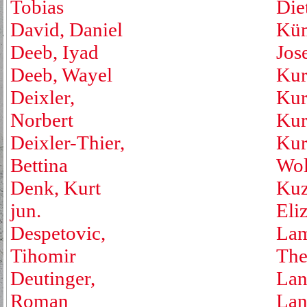
Tobias
Die
David, Daniel
Küm
Deeb, Iyad
Jos
Deeb, Wayel
Kur
Deixler,
Kur
Norbert
Kur
Deixler-Thier,
Kur
Bettina
Wol
Denk, Kurt
Kuz
jun.
Eli
Despetovic,
Lam
Tihomir
The
Deutinger,
Lan
Roman
Lan