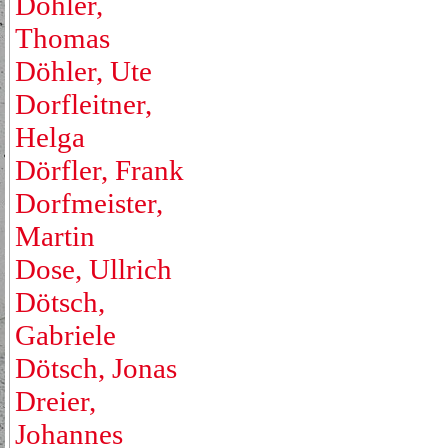
Döhler,
Thomas
Döhler, Ute
Dorfleitner,
Helga
Dörfler, Frank
Dorfmeister,
Martin
Dose, Ullrich
Dötsch,
Gabriele
Dötsch, Jonas
Dreier,
Johannes