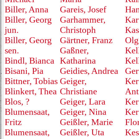
Biller, Anna
Gareis, Josef
Ha
Biller, Georg
Garhammer,
Kar
jun.
Christoph
Kas
Biller, Georg
Gärtner, Franz
Olg
sen.
Gaßner,
Kell
Bindl, Bianca
Katharina
Kel
Bisani, Pia
Geidies, Andrea
Ger
Bittner, Tobias
Geiger,
Ker
Blinkert, Thea
Christiane
Ant
Blos, ?
Geiger, Lara
Ker
Blumensaat,
Geiger, Nina
Ker
Fritz
Geißler, Marie
Flo
Blumensaat,
Geißler, Uta
Kest