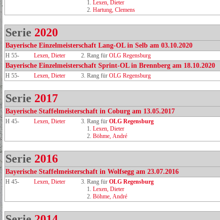
1.
Lexen, Dieter
2.
Hartung, Clemens
Serie
2020
Bayerische Einzelmeisterschaft Lang-OL in Selb am 03.10.2020
H 55-
Lexen, Dieter
2. Rang für
OLG Regensburg
Bayerische Einzelmeisterschaft Sprint-OL in Brennberg am 18.10.2020
H 55-
Lexen, Dieter
3. Rang für
OLG Regensburg
Serie
2017
Bayerische Staffelmeisterschaft in Coburg am 13.05.2017
H 45-
Lexen, Dieter
3. Rang für
OLG Regensburg
1.
Lexen, Dieter
2.
Böhme, André
Serie
2016
Bayerische Staffelmeisterschaft in Wolfsegg am 23.07.2016
H 45-
Lexen, Dieter
3. Rang für
OLG Regensburg
1.
Lexen, Dieter
2.
Böhme, André
Serie
2014