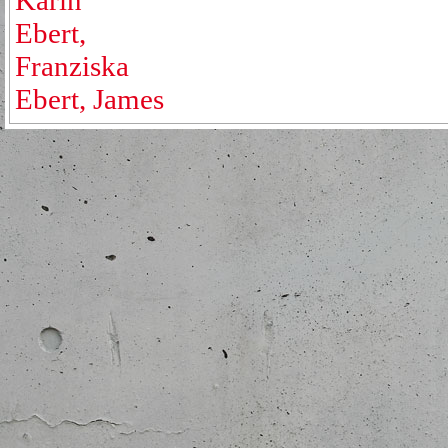
Karin
Ebert,
Franziska
Ebert, James