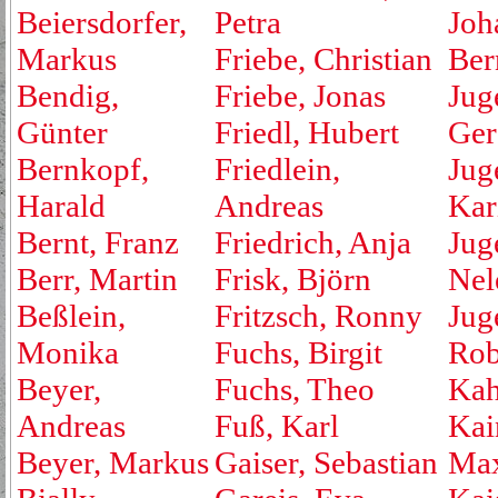
Beiersdorfer,
Petra
Joh
Markus
Friebe, Christian
Ber
Bendig,
Friebe, Jonas
Jug
Günter
Friedl, Hubert
Ger
Bernkopf,
Friedlein,
Jug
Harald
Andreas
Kar
Bernt, Franz
Friedrich, Anja
Jug
Berr, Martin
Frisk, Björn
Nel
Beßlein,
Fritzsch, Ronny
Jug
Monika
Fuchs, Birgit
Rob
Beyer,
Fuchs, Theo
Kah
Andreas
Fuß, Karl
Kai
Beyer, Markus
Gaiser, Sebastian
Max