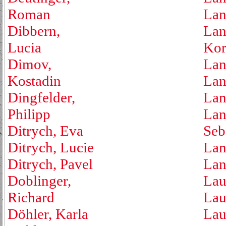
Roman
Lan
Dibbern,
Lan
Lucia
Kor
Dimov,
Lan
Kostadin
Lan
Dingfelder,
Lan
Philipp
Lan
Ditrych, Eva
Seb
Ditrych, Lucie
Lan
Ditrych, Pavel
Lan
Doblinger,
Lau
Richard
Lau
Döhler, Karla
Lau