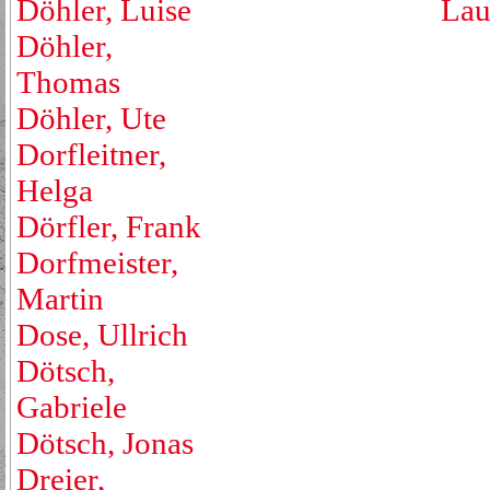
Döhler, Luise
Lau
Döhler,
Thomas
Döhler, Ute
Dorfleitner,
Helga
Dörfler, Frank
Dorfmeister,
Martin
Dose, Ullrich
Dötsch,
Gabriele
Dötsch, Jonas
Dreier,