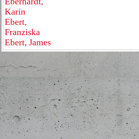
Eberhardt,
Karin
Ebert,
Franziska
Ebert, James