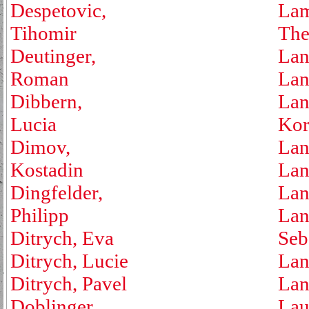
Despetovic,
Lam
Tihomir
The
Deutinger,
Lan
Roman
Lan
Dibbern,
Lan
Lucia
Kor
Dimov,
Lan
Kostadin
Lan
Dingfelder,
Lan
Philipp
Lan
Ditrych, Eva
Seb
Ditrych, Lucie
Lan
Ditrych, Pavel
Lan
Doblinger,
Lau