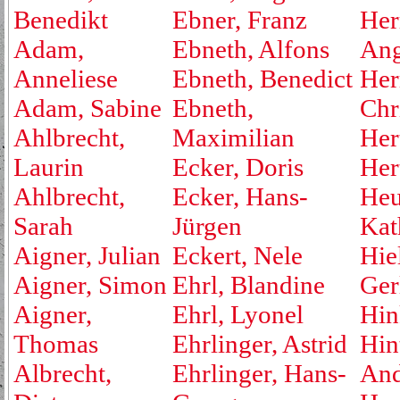
Benedikt
Ebner, Franz
Her
Adam,
Ebneth, Alfons
Ang
Anneliese
Ebneth, Benedict
Her
Adam, Sabine
Ebneth,
Chr
Ahlbrecht,
Maximilian
Her
Laurin
Ecker, Doris
Her
Ahlbrecht,
Ecker, Hans-
Heu
Sarah
Jürgen
Kat
Aigner, Julian
Eckert, Nele
Hie
Aigner, Simon
Ehrl, Blandine
Ger
Aigner,
Ehrl, Lyonel
Hin
Thomas
Ehrlinger, Astrid
Hin
Albrecht,
Ehrlinger, Hans-
And