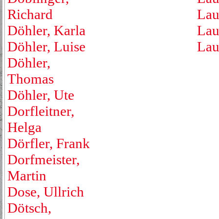
Richard
Lau
Döhler, Karla
Lau
Döhler, Luise
Lau
Döhler,
Thomas
Döhler, Ute
Dorfleitner,
Helga
Dörfler, Frank
Dorfmeister,
Martin
Dose, Ullrich
Dötsch,