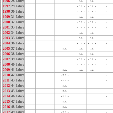
1996
28 Jahre
- n.a. -
- n.a. -
-
1997
29 Jahre
- n.a. -
- n.a. -
-
1998
30 Jahre
- n.a. -
- n.a. -
-
1999
31 Jahre
- n.a. -
- n.a. -
-
2000
32 Jahre
- n.a. -
- n.a. -
-
2001
33 Jahre
- n.a. -
- n.a. -
-
2002
34 Jahre
- n.a. -
- n.a. -
-
2003
35 Jahre
- n.a. -
- n.a. -
-
2004
36 Jahre
- n.a. -
- n.a. -
-
2005
37 Jahre
- n.a. -
- n.a. -
- n.a. -
-
2006
38 Jahre
- n.a. -
- n.a. -
-
2007
39 Jahre
- n.a. -
- n.a. -
-
2008
40 Jahre
- n.a. -
- n.a. -
-
2009
41 Jahre
- n.a. -
- n.a. -
- n.a. -
-
2010
42 Jahre
- n.a. -
-
2011
43 Jahre
- n.a. -
-
2012
44 Jahre
- n.a. -
-
2013
45 Jahre
- n.a. -
-
2014
46 Jahre
- n.a. -
-
2015
47 Jahre
- n.a. -
-
2016
48 Jahre
- n.a. -
-
2017
49 Jahre
- n.a. -
-