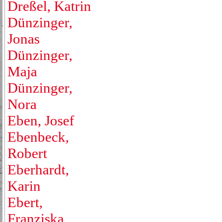
Dreßel, Katrin
Dünzinger,
Jonas
Dünzinger,
Maja
Dünzinger,
Nora
Eben, Josef
Ebenbeck,
Robert
Eberhardt,
Karin
Ebert,
Franziska