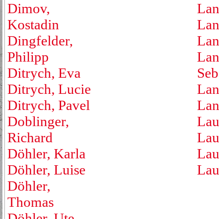
Dimov,
Lan
Kostadin
Lan
Dingfelder,
Lan
Philipp
Lan
Ditrych, Eva
Seb
Ditrych, Lucie
Lan
Ditrych, Pavel
Lan
Doblinger,
Lau
Richard
Lau
Döhler, Karla
Lau
Döhler, Luise
Lau
Döhler,
Thomas
Döhler, Ute