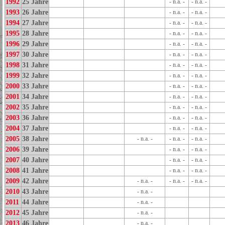
1992
25 Jahre
- n.a. -
- n.a. -
1993
26 Jahre
- n.a. -
- n.a. -
1994
27 Jahre
- n.a. -
- n.a. -
1995
28 Jahre
- n.a. -
- n.a. -
1996
29 Jahre
- n.a. -
- n.a. -
1997
30 Jahre
- n.a. -
- n.a. -
1998
31 Jahre
- n.a. -
- n.a. -
1999
32 Jahre
- n.a. -
- n.a. -
2000
33 Jahre
- n.a. -
- n.a. -
2001
34 Jahre
- n.a. -
- n.a. -
2002
35 Jahre
- n.a. -
- n.a. -
2003
36 Jahre
- n.a. -
- n.a. -
2004
37 Jahre
- n.a. -
- n.a. -
2005
38 Jahre
- n.a. -
- n.a. -
- n.a. -
2006
39 Jahre
- n.a. -
- n.a. -
2007
40 Jahre
- n.a. -
- n.a. -
2008
41 Jahre
- n.a. -
- n.a. -
2009
42 Jahre
- n.a. -
- n.a. -
- n.a. -
2010
43 Jahre
- n.a. -
2011
44 Jahre
- n.a. -
2012
45 Jahre
- n.a. -
2013
46 Jahre
- n.a. -