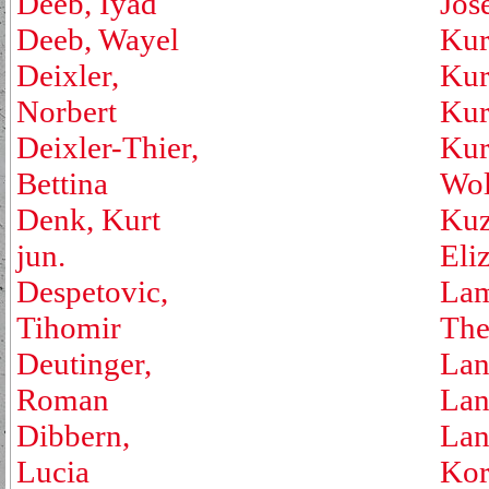
Deeb, Iyad
Jos
Deeb, Wayel
Kur
Deixler,
Kur
Norbert
Kur
Deixler-Thier,
Kur
Bettina
Wol
Denk, Kurt
Kuz
jun.
Eli
Despetovic,
Lam
Tihomir
The
Deutinger,
Lan
Roman
Lan
Dibbern,
Lan
Lucia
Kor