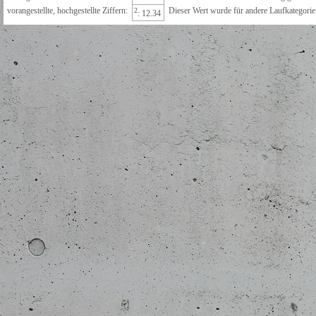
vorangestellte, hochgestellte Ziffern:
Dieser Wert wurde für andere Laufkategorie e
2
: 12.34