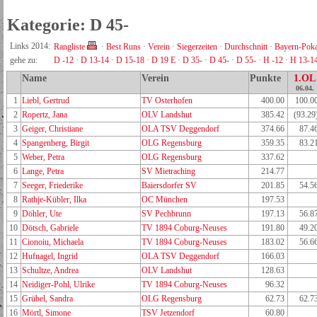
Kategorie: D 45-
Links 2014:
Rangliste
·
Best Runs
·
Verein
·
Siegerzeiten
·
Durchschnitt
·
Bayern-Poka
gehe zu:
D -12
·
D 13-14
·
D 15-18
·
D 19 E
·
D 35-
·
D 45-
·
D 55-
·
H -12
·
H 13-1
Name
Verein
Punkte
1.OL
06.04.
1
Liebl, Gertrud
TV Osterhofen
400.00
100.0
2
Ropertz, Jana
OLV Landshut
385.42
(93.29
3
Geiger, Christiane
OLA TSV Deggendorf
374.66
87.4
4
Spangenberg, Birgit
OLG Regensburg
359.35
83.2
5
Weber, Petra
OLG Regensburg
337.62
6
Lange, Petra
SV Mietraching
214.77
7
Seeger, Friederike
Baiersdorfer SV
201.85
54.5
8
Rathje-Kübler, Ilka
OC München
197.53
9
Döhler, Ute
SV Pechbrunn
197.13
56.8
10
Dötsch, Gabriele
TV 1894 Coburg-Neuses
191.80
49.2
11
Cionoiu, Michaela
TV 1894 Coburg-Neuses
183.02
56.6
12
Hufnagel, Ingrid
OLA TSV Deggendorf
166.03
13
Schultze, Andrea
OLV Landshut
128.63
14
Neidiger-Pohl, Ulrike
TV 1894 Coburg-Neuses
96.32
15
Grübel, Sandra
OLG Regensburg
62.73
62.7
16
Mörtl, Simone
TSV Jetzendorf
60.80