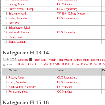
6
Enborg, Malte
OC München
7
Fekete-Novak, Philipp
OLG Regensburg
8
Sukhenko, Andrii
TV 1894 Coburg-Neuses
9
Noller, Leonidas
OLG Regensburg
10
Erler, Paul
11
Schönberger, Jakob
12
Weickardt, Florian
OLG Regensburg
13
Blüml, Lukas
14
Blank, Valentin
Kategorie: H 13-14
Links 2026:
Rangliste
·
Best Runs
·
Verein
·
Siegerzeiten
·
Durchschnitt
·
Bayern-Poka
gehe zu:
D -12
·
D 13-14
·
D 15-16
·
D 17-18
·
D 19 E
·
D 35-
·
D 45-
·
D 55-
·
D 65
Name
Verein
P
1
Rakow, Justus
OLG Regensburg
2
Gierl, Zacharias
OLG Regensburg
3
Kozhevnikov, Alexander
OC München
4
Pysarchuk, Yehor
OC München
Kategorie: H 15-16