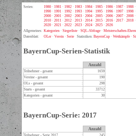
Serien:
1980
·
1981
·
1982
·
1983
·
1984
·
1985
·
1986
·
1987
·
1988
1990
·
1991
·
1992
·
1993
·
1994
·
1995
·
1996
·
1997
·
1998
2000
·
2001
·
2002
·
2003
·
2004
·
2005
·
2006
·
2007
·
2008
2010
·
2011
·
2012
·
2013
·
2014
·
2015
·
2016
·
2017
·
2018
2020
·
2021
·
2022
·
2023
·
2024
·
2025
·
2026
Allgemeines:
Kategorien
·
Siegerliste
·
SQL-Abfrage
·
Meisterschaften-Ehren
Datenblatt:
OLer
·
Verein
·
Serie
Statistiken:
BayernCup
·
Wettkämpfe
·
Si
BayernCup-Serien-Statistik
Anzahl
Teilnehmer - gesamt
:
1659
Vereine - gesamt
:
190
OLs - gesamt
:
298
Starts - gesamt
:
33712
Kategorien - gesamt
:
30
BayernCup-Serie: 2017
Anzahl
Teilnehmer - Serie 2017
:
245