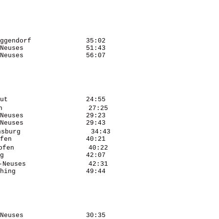
ggendorf              35:02 

Neuses                51:43 

Neuses                56:07 

ut                    24:55 

                      27:25 

Neuses                29:23 

Neuses                29:43 

sburg                  34:43 

fen                   40:21 

fen                   40:22 

g                     42:07 

Neuses                42:31 

hing                  49:44 

Neuses                30:35 
