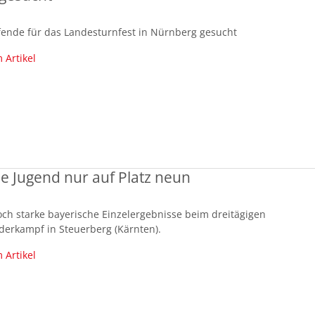
fende für das Landesturnfest in Nürnberg gesucht
 Artikel
e Jugend nur auf Platz neun
och starke bayerische Einzelergebnisse beim dreitägigen
derkampf in Steuerberg (Kärnten).
 Artikel