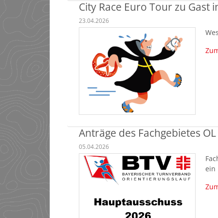
City Race Euro Tour zu Gast
23.04.2026
Wes
Zum
Anträge des Fachgebietes O
05.04.2026
Fac
ein
Zum