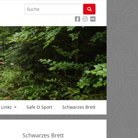
Links
Safe O Sport
Schwarzes Brett
Schwarzes Brett