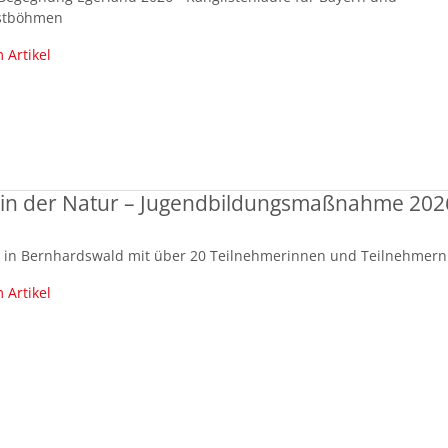
stböhmen
 Artikel
g in der Natur – Jugendbildungsmaßnahme 202
i in Bernhardswald mit über 20 Teilnehmerinnen und Teilnehmern
 Artikel