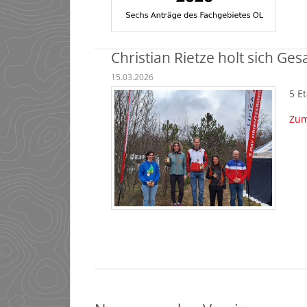
Christian Rietze holt sich Ge
15.03.2026
5 E
Zum