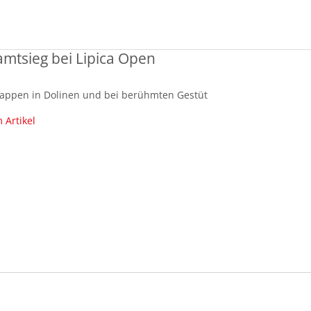
samtsieg bei Lipica Open
tappen in Dolinen und bei berühmten Gestüt
 Artikel