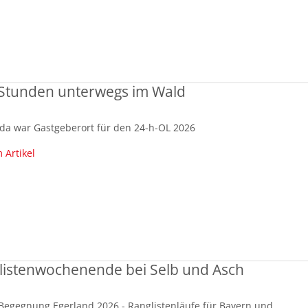
 Stunden unterwegs im Wald
da war Gastgeberort für den 24-h-OL 2026
 Artikel
listenwochenende bei Selb und Asch
Begegnung Egerland 2026 - Ranglistenläufe für Bayern und