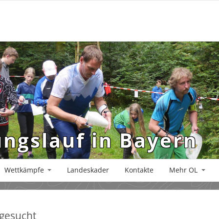
ungslauf in Bayern
Wettkämpfe
Landeskader
Kontakte
Mehr OL
 gesucht