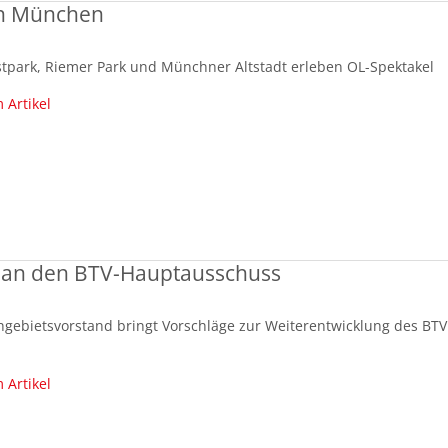
 in München
tpark, Riemer Park und Münchner Altstadt erleben OL-Spektakel
 Artikel
L an den BTV-Hauptausschuss
hgebietsvorstand bringt Vorschläge zur Weiterentwicklung des BTV
 Artikel