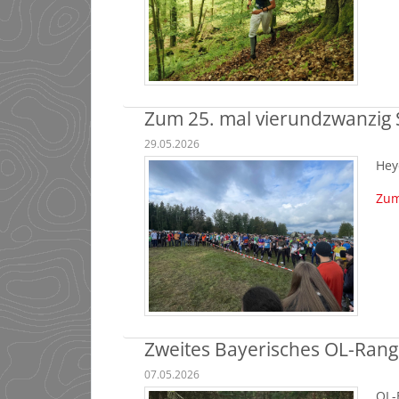
Zum 25. mal vierundzwanzig
29.05.2026
Hey
Zum
Zweites Bayerisches OL-Rang
07.05.2026
OL-