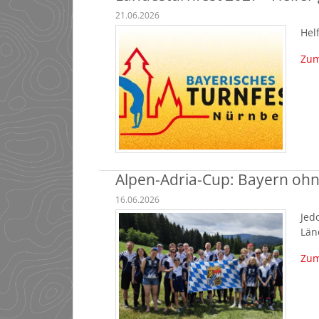
21.06.2026
Hel
Zum
Alpen-Adria-Cup: Bayern ohn
16.06.2026
Jed
Län
Zum