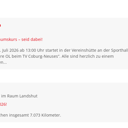
n
äumskurs – seid dabei!
Juli 2026 ab 13:00 Uhr startet in der Vereinshütte an der Sporthal
hre OL beim TV Coburg-Neuses“. Alle sind herzlich zu einem
n...
f im Raum Landshut
026!
ochen insgesamt 7.073 Kilometer.