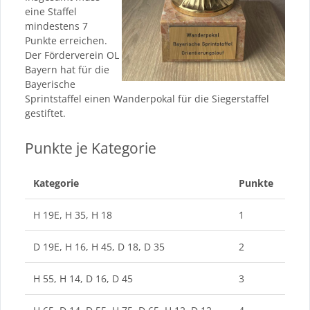
eine Staffel
mindestens 7
Punkte erreichen.
Der Förderverein OL
Bayern hat für die
Bayerische
Sprintstaffel einen Wanderpokal für die Siegerstaffel
gestiftet.
Punkte je Kategorie
Kategorie
Punkte
H 19E, H 35, H 18
1
D 19E, H 16, H 45, D 18, D 35
2
H 55, H 14, D 16, D 45
3