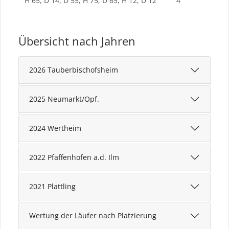
H 65, D 14, D 55, H 75, D 65, H 12, D 12
4
Übersicht nach Jahren
2026 Tauberbischofsheim
2025 Neumarkt/Opf.
2024 Wertheim
2022 Pfaffenhofen a.d. Ilm
2021 Plattling
Wertung der Läufer nach Platzierung