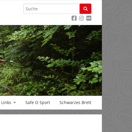
Links
Safe O Sport
Schwarzes Brett