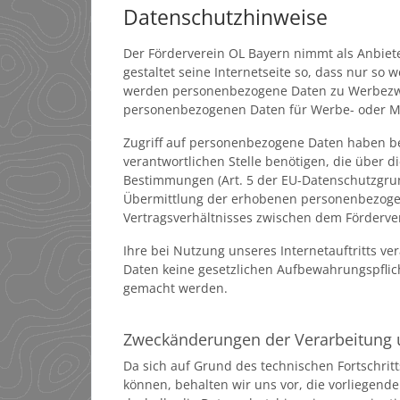
Datenschutzhinweise
Der Förderverein OL Bayern nimmt als Anbiete
gestaltet seine Internetseite so, dass nur s
werden personenbezogene Daten zu Werbezweck
personenbezogenen Daten für Werbe- oder M
Zugriff auf personenbezogene Daten haben be
verantwortlichen Stelle benötigen, die über
Bestimmungen (Art. 5 der EU-Datenschutzgrun
Übermittlung der erhobenen personenbezogene
Vertragsverhältnisses zwischen dem Fördervere
Ihre bei Nutzung unseres Internetauftritts ve
Daten keine gesetzlichen Aufbewahrungspfli
gemacht werden.
Zweckänderungen der Verarbeitung
Da sich auf Grund des technischen Fortschri
können, behalten wir uns vor, die vorliege