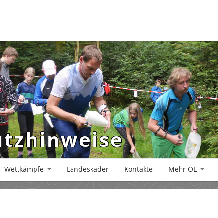
tzhinweise
Wettkämpfe
Landeskader
Kontakte
Mehr OL