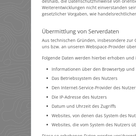
deshalb, die Datenschutzhinweise von orientie
Weiterentwicklungen nicht einverstanden sein
gesetzlicher Vorgaben, wie handelsrechtliche
Übermittlung von Serverdaten
Aus technischen Gründen, insbesondere zur Ge
uns bzw. an unseren Webspace-Provider überm
Folgende Daten werden hierbei erhoben und i
Informationen über den Browsertyp und 
Das Betriebssystem des Nutzers
Den Internet-Service-Provider des Nutzer
Die IP-Adresse des Nutzers
Datum und Uhrzeit des Zugriffs
Websites, von denen das System des Nutze
Websites, die vom System des Nutzers ü
Diese so erhobenen Daten werden vorübergehe