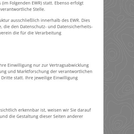
(im Folgenden EWR) statt. Ebenso erfolgt
rantwortliche Stelle.
ruktur ausschließlich innerhalb des EWR. Dies
e, die den Datenschutz- und Datensicherheits-
erein die für die Verarbeitung
re Einwilligung nur zur Vertragsabwicklung
bung und Marktforschung der verantwortlichen
ritte statt. Ihre jeweilige Einwilligung
nsichtlich erkennbar ist, weisen wir Sie darauf
t und die Gestaltung dieser Seiten anderer