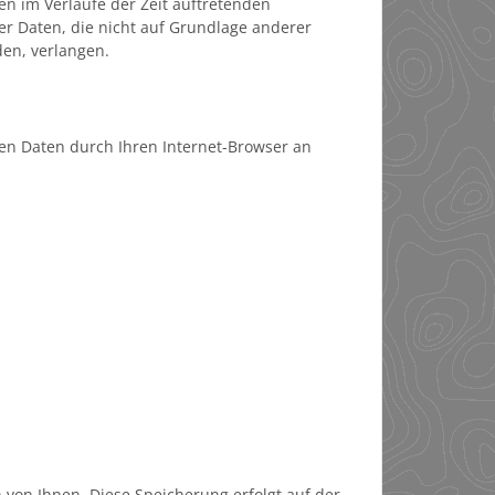
en im Verlaufe der Zeit auftretenden
er Daten, die nicht auf Grundlage anderer
den, verlangen.
den Daten durch Ihren Internet-Browser an
von Ihnen. Diese Speicherung erfolgt auf der