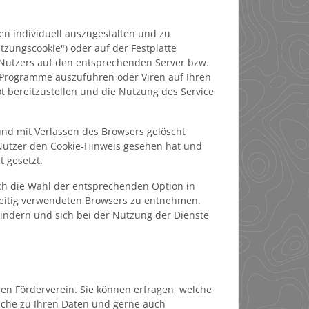
en individuell auszugestalten und zu
tzungscookie") oder auf der Festplatte
s Nutzers auf den entsprechenden Server bzw.
 Programme auszuführen oder Viren auf Ihren
t bereitzustellen und die Nutzung des Service
 und mit Verlassen des Browsers gelöscht
 Nutzer den Cookie-Hinweis gesehen hat und
 gesetzt.
rch die Wahl der entsprechenden Option in
seitig verwendeten Browsers zu entnehmen.
mindern und sich bei der Nutzung der Dienste
en Förderverein. Sie können erfragen, welche
sche zu Ihren Daten und gerne auch