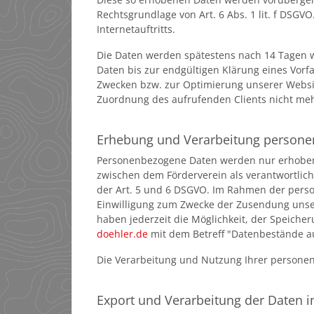
Rechtsgrundlage von Art. 6 Abs. 1 lit. f DSGVO
Internetauftritts.
Die Daten werden spätestens nach 14 Tagen wi
Daten bis zur endgültigen Klärung eines Vorf
Zwecken bzw. zur Optimierung unserer Websit
Zuordnung des aufrufenden Clients nicht meh
Erhebung und Verarbeitung person
Personenbezogene Daten werden nur erhoben, 
zwischen dem Förderverein als verantwortliche
der Art. 5 und 6 DSGVO. Im Rahmen der person
Einwilligung zum Zwecke der Zusendung unser
haben jederzeit die Möglichkeit, der Speich
doehler.de
mit dem Betreff "Datenbestände a
Die Verarbeitung und Nutzung Ihrer persone
Export und Verarbeitung der Daten 