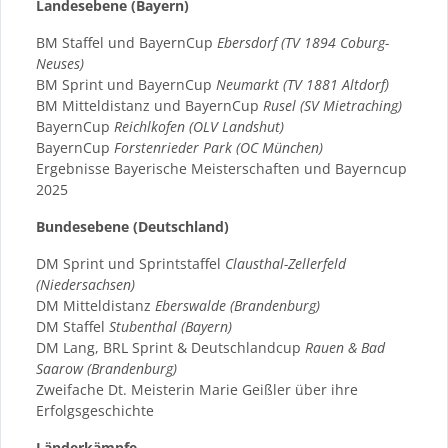
Landesebene (Bayern)
BM Staffel und BayernCup
Ebersdorf (TV 1894 Coburg-
Neuses)
BM Sprint und BayernCup
Neumarkt (TV 1881 Altdorf)
BM Mitteldistanz und BayernCup
Rusel (SV Mietraching)
BayernCup
Reichlkofen (OLV Landshut)
BayernCup
Forstenrieder Park (OC München)
Ergebnisse Bayerische Meisterschaften und Bayerncup
2025
Bundesebene (Deutschland)
DM Sprint und Sprintstaffel
Clausthal-Zellerfeld
(Niedersachsen)
DM Mitteldistanz
Eberswalde (Brandenburg)
DM Staffel
Stubenthal (Bayern)
DM Lang, BRL Sprint & Deutschlandcup
Rauen & Bad
Saarow (Brandenburg)
Zweifache Dt. Meisterin Marie Geißler über ihre
Erfolgsgeschichte
Länderkämpfe