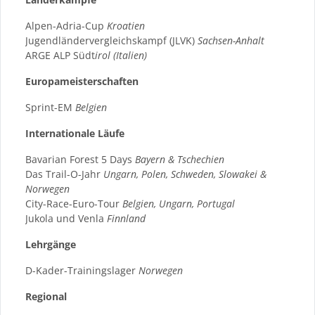
Alpen-Adria-Cup
Kroatien
Jugendländervergleichskampf (JLVK)
Sachsen-Anhalt
ARGE ALP Südt
irol (Italien)
Europameisterschaften
Sprint-EM
Belgien
Internationale Läufe
Bavarian Forest 5 Days
Bayern & Tschechien
Das Trail-O-Jahr
Ungarn, Polen, Schweden, Slowakei &
Norwegen
City-Race-Euro-Tour
Belgien, Ungarn, Portugal
Jukola und Venla
Finnland
Lehrgänge
D-Kader-Trainingslager
Norwegen
Regional