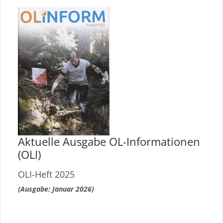
here:
content
Aktuelle Ausgabe OL-Informationen
(OLI)
OLI-Heft 2025
(Ausgabe: Januar 2026)