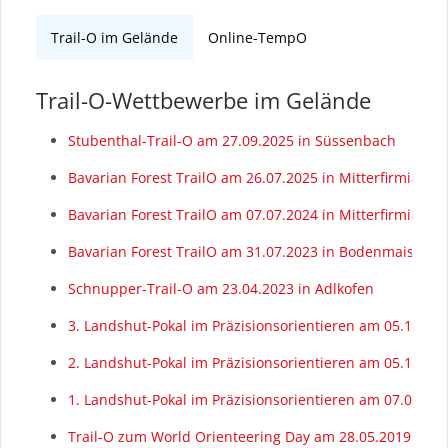
here:
content
Trail-O im Gelände
Online-TempO
Trail-O-Wettbewerbe im Gelände
Stubenthal-Trail-O am 27.09.2025 in Süssenbach
Bavarian Forest TrailO am 26.07.2025 in Mitterfirmiansr
Bavarian Forest TrailO am 07.07.2024 in Mitterfirmiansr
Bavarian Forest TrailO am 31.07.2023 in Bodenmais
Schnupper-Trail-O am 23.04.2023 in Adlkofen
3. Landshut-Pokal im Präzisionsorientieren am 05.11.20
2. Landshut-Pokal im Präzisionsorientieren am 05.11.20
1. Landshut-Pokal im Präzisionsorientieren am 07.03.20
Trail-O zum World Orienteering Day am 28.05.2019 in L