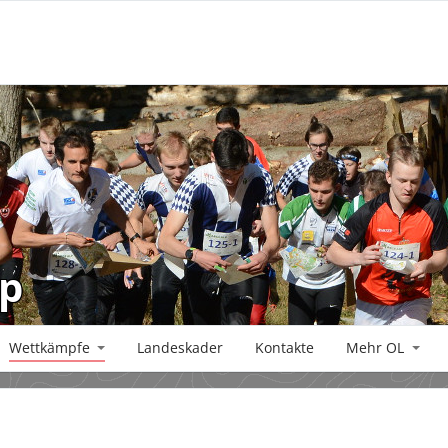
up
Wettkämpfe
Landeskader
Kontakte
Mehr OL