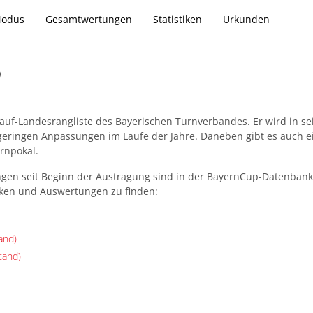
Modus
Gesamtwertungen
Statistiken
Urkunden
p
slauf-Landesrangliste des Bayerischen Turnverbandes. Er wird in se
 geringen Anpassungen im Laufe der Jahre. Daneben gibt es auch e
rnpokal.
ngen seit Beginn der Austragung sind in der BayernCup-Datenbank
stiken und Auswertungen zu finden:
and)
tand)