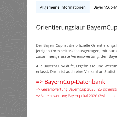
Allgemeine Informationen
BayernCup-
Orientierungslauf BayernCu
Der BayernCup ist die offizielle Orientierung
jetzigen Form seit 1980 ausgetragen, mit nur
zusammengefasste Vereinswertung, den Baye
Alle BayernCup-Läufe, Ergebnisse und Wertu
erfasst. Darin ist auch eine Vielzahl an Stati
=> BayernCup-Datenbank
=> Gesamtwertung BayernCup 2026 (Zwischenst
=> Vereinswertung Bayernpokal 2026 (Zwischens