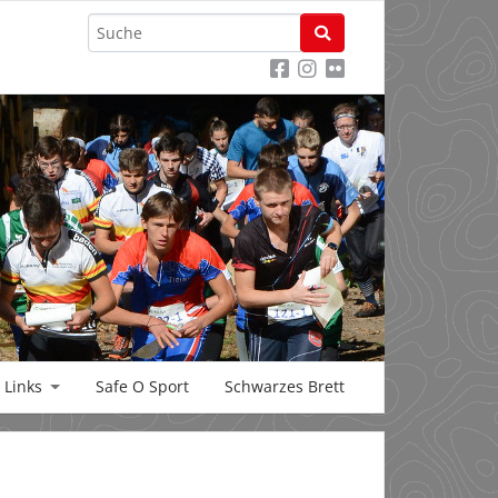
Links
Safe O Sport
Schwarzes Brett