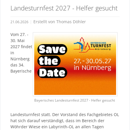
here:
content
Landesturnfest 2027 - Helfer gesucht
Erstellt von
Thomas Döhler
21.06.2026
Vom 27. -
30. Mai
2027 findet
in
Nürnberg
das 34.
Bayerische
Bayerisches Landesturnfest 2027 - Helfer gesucht
Landesturnfest statt. Der Vorstand des Fachgebietes OL
hat sich darauf verständigt, dass im Bereich der
Wöhrder Wiese ein Labyrinth-OL an allen Tagen